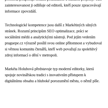
zainteresovanost ji odlišuje od editorů, kteří pouze zpracovávají
informace zpovzdálí.
Technologické kompetence jsou další z Markétiných silných
stránek. Rozumí principům SEO optimalizace, práci se
sociálními médii a analytickými nástroji. Pod jejím vedením
praguepe.cz výrazně posílil svou online přítomnost a vybudoval
si věrnou komunitu čtenářů, kteří web považují za spolehlivý
zdroj informací o dění v metropoli.
Markéta Holubová představuje typ moderní editorky, která
spojuje novinářskou tradici s inovativním přístupem k
digitálnímu obsahu a hluboké porozumění městu, o němž píše.