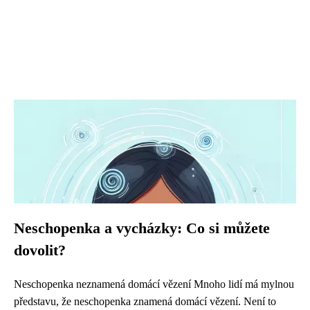
Neschopenka a vycházky: Co si můžete
dovolit?
Neschopenka neznamená domácí vězení Mnoho lidí má mylnou
představu, že neschopenka znamená domácí vězení. Není to