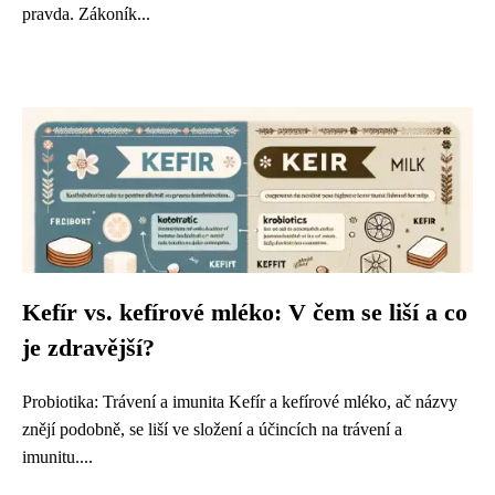
pravda. Zákoník...
Kefír vs. kefírové mléko: V čem se liší a co
je zdravější?
Probiotika: Trávení a imunita Kefír a kefírové mléko, ač názvy
znějí podobně, se liší ve složení a účincích na trávení a
imunitu....