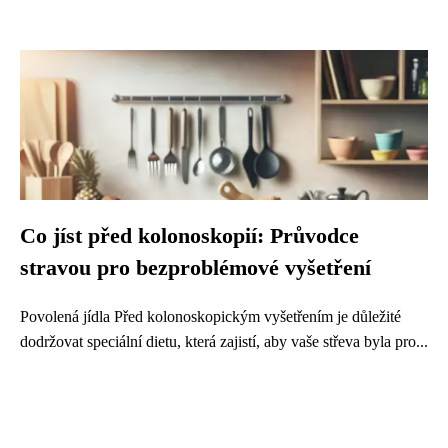
Co jíst před kolonoskopií: Průvodce
stravou pro bezproblémové vyšetření
Povolená jídla Před kolonoskopickým vyšetřením je důležité
dodržovat speciální dietu, která zajistí, aby vaše střeva byla pro...