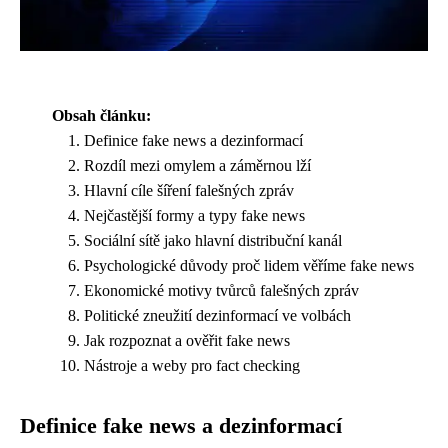
Obsah článku:
Definice fake news a dezinformací
Rozdíl mezi omylem a záměrnou lží
Hlavní cíle šíření falešných zpráv
Nejčastější formy a typy fake news
Sociální sítě jako hlavní distribuční kanál
Psychologické důvody proč lidem věříme fake news
Ekonomické motivy tvůrců falešných zpráv
Politické zneužití dezinformací ve volbách
Jak rozpoznat a ověřit fake news
Nástroje a weby pro fact checking
Definice fake news a dezinformací