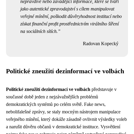
nepravdivé nebo zavádějící informace, které se tváří
jako autentické zpravodajství s cílem manipulovat
veřejné mínění, poškodit důvěryhodnost institucí nebo
získat finanční profit prostřednictvím virálního šíření
na sociálních sítích.
Radovan Kopecký
Politické zneužití dezinformací ve volbách
Politické zneužití dezinformací ve volbách
představuje v
současné době jeden z nejzávažnějších problémů
demokratických systémů po celém světě. Fake news,
nebolifalešné zprávy, se staly mocným nástrojem manipulace
veřejného mínění, který dokáže zásadně ovlivnit výsledky voleb
a narušit důvěru občanů v demokratické instituce. Vysvětlení