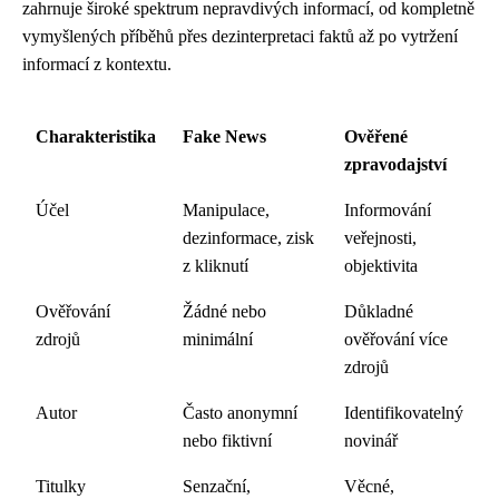
zahrnuje široké spektrum nepravdivých informací, od kompletně
vymyšlených příběhů přes dezinterpretaci faktů až po vytržení
informací z kontextu.
Charakteristika
Fake News
Ověřené
zpravodajství
Účel
Manipulace,
Informování
dezinformace, zisk
veřejnosti,
z kliknutí
objektivita
Ověřování
Žádné nebo
Důkladné
zdrojů
minimální
ověřování více
zdrojů
Autor
Často anonymní
Identifikovatelný
nebo fiktivní
novinář
Titulky
Senzační,
Věcné,