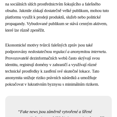
na sociálních sítích prostřednictvím šokujícího a falešného
obsahu. Jakmile získají dostatečně velké publikum, mohou tuto
platformu využít k prodeji produktů, služeb nebo politické
propagandy. Vybudované publikum se stává cenným aktivem,
které lze různě zpeněžit.
Ekonomické motivy tvůrců falešných zpráv jsou také
podporovány
nedostatečnou regulací a anonymitou internetu
.
Provozovatelé dezinformačních webů často skrývají svou
identitu, registrují domény v zahraničí a využívají různé
technické prostředky k zastření své skutečné lokace. Tato
anonymita snižuje riziko právních následků a umožňuje
pokračovat v lukrativním byznysu s minimálním rizikem.
Fake news jsou záměrně vytvořené a šířené