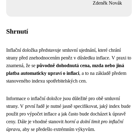
Zdeněk Novák
Shrnutí
Inflační doložka představuje smluvní ujednání, které chrání
strany před znehodnocením peněz v důsledku inflace. V praxi to
znamená, že se
původně dohodnutá cena, mzda nebo jiná
platba automaticky upraví o inflaci
, a to na základě předem
stanoveného indexu spotřebitelských cen.
Informace o inflační doložce jsou důležité pro obě smluvní
strany. V první řadě je nutné jasně specifikovat, jaký index bude
použit pro výpočet inflace a jak často bude docházet k úpravě
ceny. Dále je vhodné stanovit
horní a dolní limit pro inflační
úpravu
, aby se předešlo extrémním výkyvům.