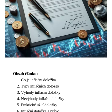
Obsah článku:
Co je inflační doložka
Typy inflačních doložek
Výhody inflační doložky
Nevýhody inflační doložky
Praktické užití doložky
Inflační doložka a právo