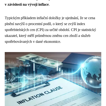
v závislosti na vývoji inflace
.
Typickým příkladem inflační doložky je ujednání, že se cena
plnění navýší o procentní podíl, o který se zvýší index
spotřebitelských cen (CPI) za určité období. CPI je statistický
ukazatel, který měří průměrnou změnu cen zboží a služeb
spotřebovávaných v dané ekonomice.