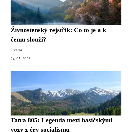
Živnostenský rejstřík: Co to je a k
čemu slouží?
Ostatní
24. 05. 2026
Tatra 805: Legenda mezi hasičskými
vozy z éry socialismu