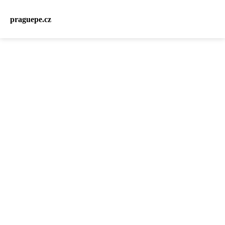
praguepe.cz