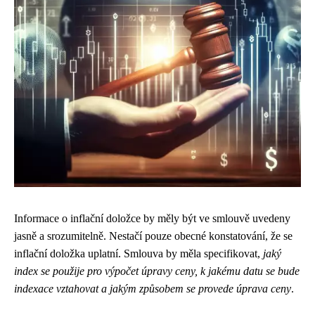
Informace o inflační doložce by měly být ve smlouvě uvedeny
jasně a srozumitelně. Nestačí pouze obecné konstatování, že se
inflační doložka uplatní. Smlouva by měla specifikovat,
jaký
index se použije pro výpočet úpravy ceny, k jakému datu se bude
indexace vztahovat a jakým způsobem se provede úprava ceny
.