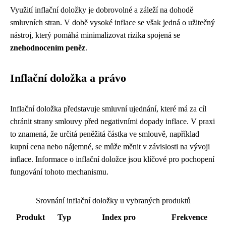
Využití inflační doložky je dobrovolné a záleží na dohodě
smluvních stran. V době vysoké inflace se však jedná o užitečný
nástroj, který pomáhá minimalizovat rizika spojená se
znehodnocením peněz
.
Inflační doložka a právo
Inflační doložka představuje smluvní ujednání, které má za cíl
chránit strany smlouvy před negativními dopady inflace. V praxi
to znamená, že určitá peněžitá částka ve smlouvě, například
kupní cena nebo nájemné, se může měnit v závislosti na vývoji
inflace. Informace o inflační doložce jsou klíčové pro pochopení
fungování tohoto mechanismu.
Srovnání inflační doložky u vybraných produktů
Produkt
Typ
Index pro
Frekvence