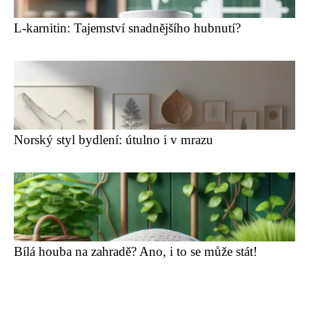
L-karnitin: Tajemství snadnějšího hubnutí?
Norský styl bydlení: útulno i v mrazu
Bílá houba na zahradě? Ano, i to se může stát!