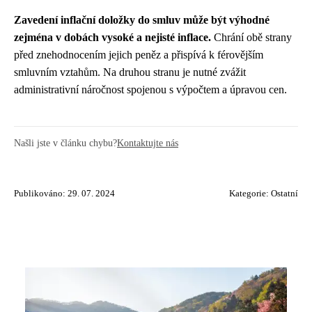
Zavedení inflační doložky do smluv může být výhodné
zejména v dobách vysoké a nejisté inflace.
Chrání obě strany
před znehodnocením jejich peněz a přispívá k férovějším
smluvním vztahům. Na druhou stranu je nutné zvážit
administrativní náročnost spojenou s výpočtem a úpravou cen.
Našli jste v článku chybu?
Kontaktujte nás
Publikováno: 29. 07. 2024
Kategorie:
Ostatní