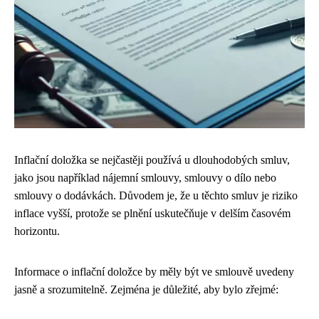
Inflační doložka se nejčastěji používá u dlouhodobých smluv,
jako jsou například nájemní smlouvy, smlouvy o dílo nebo
smlouvy o dodávkách. Důvodem je, že u těchto smluv je riziko
inflace vyšší, protože se plnění uskutečňuje v delším časovém
horizontu.
Informace o inflační doložce by měly být ve smlouvě uvedeny
jasně a srozumitelně. Zejména je důležité, aby bylo zřejmé: