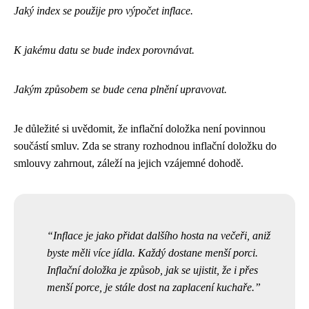
Jaký index se použije pro výpočet inflace.
K jakému datu se bude index porovnávat.
Jakým způsobem se bude cena plnění upravovat.
Je důležité si uvědomit, že inflační doložka není povinnou
součástí smluv. Zda se strany rozhodnou inflační doložku do
smlouvy zahrnout, záleží na jejich vzájemné dohodě.
Inflace je jako přidat dalšího hosta na večeři, aniž
byste měli více jídla. Každý dostane menší porci.
Inflační doložka je způsob, jak se ujistit, že i přes
menší porce, je stále dost na zaplacení kuchaře.