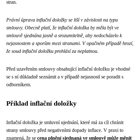
stran.
Právní úprava inflační doložky se liší v závislosti na typu
smlouvy. Obecně platí, že inflační doložka by měla být ve
smlouvě sjednána jasně a srozumitelně, aby nedocházelo k
nejasnostem a sporům mezi stranami. V opačném případě hrozí,
že soud inflační doložku prohlásí za neplatnou.
Před uzavřením smlouvy obsahující inflační doložku je vhodné
se s ní důkladně seznámit a v případě nejasností se poradit s
odborníkem.
Příklad inflační doložky
Inflační doložka je smluvní ujednání, které má za cíl chránit
strany smlouvy před negativními dopady inflace. V praxi to
znamená, že se
cena plnění sjednaná ve smlouvě může měnit