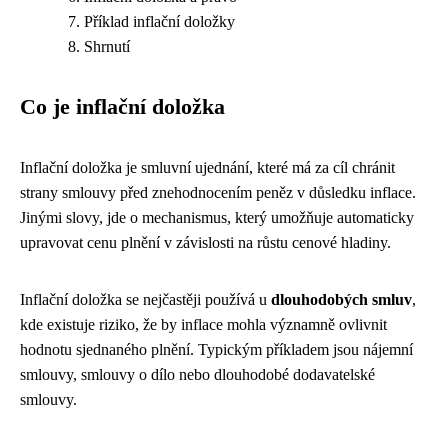
Příklad inflační doložky
Shrnutí
Co je inflační doložka
Inflační doložka je smluvní ujednání, které má za cíl chránit
strany smlouvy před znehodnocením peněz v důsledku inflace.
Jinými slovy, jde o mechanismus, který umožňuje automaticky
upravovat cenu plnění v závislosti na růstu cenové hladiny.
Inflační doložka se nejčastěji používá u
dlouhodobých smluv
,
kde existuje riziko, že by inflace mohla významně ovlivnit
hodnotu sjednaného plnění. Typickým příkladem jsou nájemní
smlouvy, smlouvy o dílo nebo dlouhodobé dodavatelské
smlouvy.