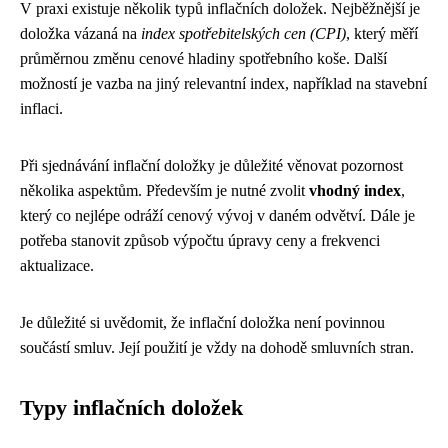
V praxi existuje několik typů inflačních doložek. Nejběžnější je
doložka vázaná na
index spotřebitelských cen (CPI)
, který měří
průměrnou změnu cenové hladiny spotřebního koše. Další
možností je vazba na jiný relevantní index, například na stavební
inflaci.
Při sjednávání inflační doložky je důležité věnovat pozornost
několika aspektům. Především je nutné zvolit
vhodný index
,
který co nejlépe odráží cenový vývoj v daném odvětví. Dále je
potřeba stanovit způsob výpočtu úpravy ceny a frekvenci
aktualizace.
Je důležité si uvědomit, že inflační doložka není povinnou
součástí smluv. Její použití je vždy na dohodě smluvních stran.
Typy inflačních doložek