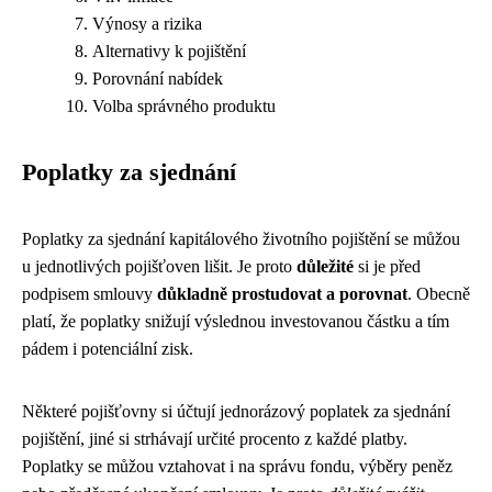
Výnosy a rizika
Alternativy k pojištění
Porovnání nabídek
Volba správného produktu
Poplatky za sjednání
Poplatky za sjednání kapitálového životního pojištění se můžou
u jednotlivých pojišťoven lišit. Je proto
důležité
si je před
podpisem smlouvy
důkladně prostudovat a porovnat
. Obecně
platí, že poplatky snižují výslednou investovanou částku a tím
pádem i potenciální zisk.
Některé pojišťovny si účtují jednorázový poplatek za sjednání
pojištění, jiné si strhávají určité procento z každé platby.
Poplatky se můžou vztahovat i na správu fondu, výběry peněz