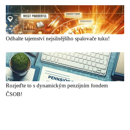
Odhalte tajemství nejsilnějšího spalovače tuku!
Rozjeďte to s dynamickým penzijním fondem
ČSOB!