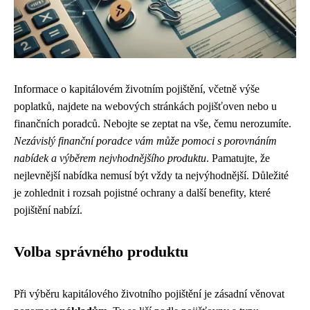
Informace o kapitálovém životním pojištění, včetně výše
poplatků, najdete na webových stránkách pojišťoven nebo u
finančních poradců. Nebojte se zeptat na vše, čemu nerozumíte.
Nezávislý finanční poradce vám může pomoci s porovnáním
nabídek a výběrem nejvhodnějšího produktu
. Pamatujte, že
nejlevnější nabídka nemusí být vždy ta nejvýhodnější. Důležité
je zohlednit i rozsah pojistné ochrany a další benefity, které
pojištění nabízí.
Volba správného produktu
Při výběru kapitálového životního pojištění je zásadní věnovat