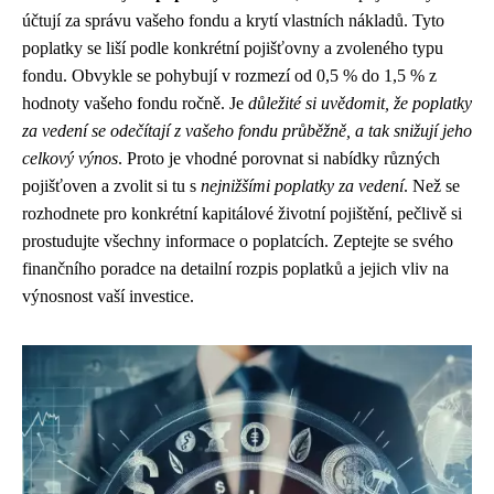
účtují za správu vašeho fondu a krytí vlastních nákladů. Tyto
poplatky se liší podle konkrétní pojišťovny a zvoleného typu
fondu. Obvykle se pohybují v rozmezí od 0,5 % do 1,5 % z
hodnoty vašeho fondu ročně. Je
důležité si uvědomit, že poplatky
za vedení se odečítají z vašeho fondu průběžně, a tak snižují jeho
celkový výnos
. Proto je vhodné porovnat si nabídky různých
pojišťoven a zvolit si tu s
nejnižšími poplatky za vedení
. Než se
rozhodnete pro konkrétní kapitálové životní pojištění, pečlivě si
prostudujte všechny informace o poplatcích. Zeptejte se svého
finančního poradce na detailní rozpis poplatků a jejich vliv na
výnosnost vaší investice.