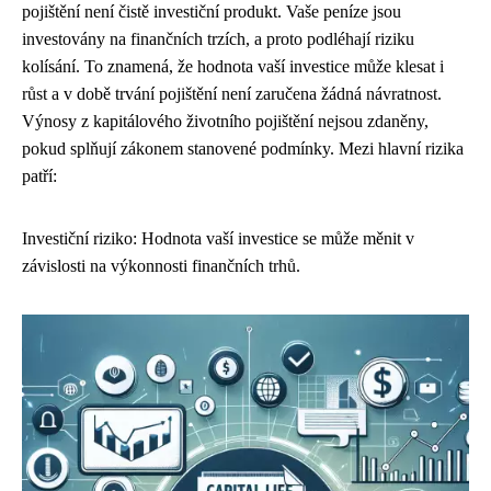
pojištění není čistě investiční produkt. Vaše peníze jsou
investovány na finančních trzích, a proto podléhají riziku
kolísání. To znamená, že hodnota vaší investice může klesat i
růst a v době trvání pojištění není zaručena žádná návratnost.
Výnosy z kapitálového životního pojištění nejsou zdaněny,
pokud splňují zákonem stanovené podmínky. Mezi hlavní rizika
patří:
Investiční riziko: Hodnota vaší investice se může měnit v
závislosti na výkonnosti finančních trhů.