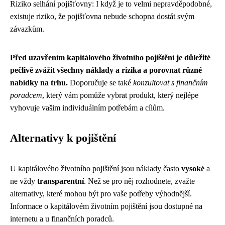
Riziko selhání pojišťovny: I když je to velmi nepravděpodobné,
existuje riziko, že pojišťovna nebude schopna dostát svým
závazkům.
Před uzavřením kapitálového životního pojištění je důležité
pečlivě zvážit všechny náklady a rizika a porovnat různé
nabídky na trhu.
Doporučuje se také
konzultovat s finančním
poradcem
, který vám pomůže vybrat produkt, který nejlépe
vyhovuje vašim individuálním potřebám a cílům.
Alternativy k pojištění
U kapitálového životního pojištění jsou náklady často
vysoké
a
ne vždy
transparentní
. Než se pro něj rozhodnete, zvažte
alternativy, které mohou být pro vaše potřeby výhodnější.
Informace o kapitálovém životním pojištění jsou dostupné na
internetu a u finančních poradců.