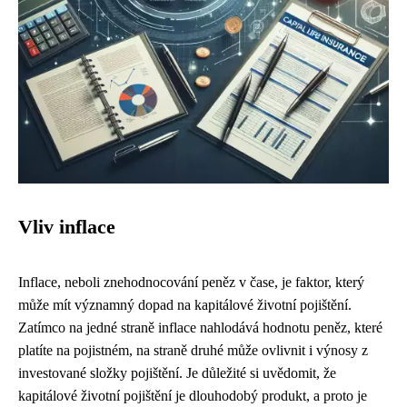
Vliv inflace
Inflace, neboli znehodnocování peněz v čase, je faktor, který
může mít významný dopad na kapitálové životní pojištění.
Zatímco na jedné straně inflace nahlodává hodnotu peněz, které
platíte na pojistném, na straně druhé může ovlivnit i výnosy z
investované složky pojištění. Je důležité si uvědomit, že
kapitálové životní pojištění je dlouhodobý produkt, a proto je