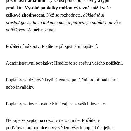
pozornost
nákladům
. Ty se liší podle pojišťovny a typu
produktu.
Vysoké poplatky můžou výrazně snížit vaše
celkové zhodnocení.
Než se rozhodnete,
důkladně si
prostudujte smluvní dokumentaci a porovnejte nabídky od více
pojišťoven
. Zaměřte se na:
Počáteční náklady: Platíte je při sjednání pojištění.
Administrativní poplatky: Hradíte je za správu vašeho pojištění.
Poplatky za rizikové krytí: Cena za pojištění pro případ smrti
nebo invalidity.
Poplatky za investování: Strhávají se z vašich investic.
Nebojte se zeptat na cokoliv nerozumíte. Požádejte
pojišťovacího poradce o vysvětlení všech poplatků a jejich