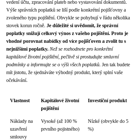
vedení účtu, zpracování plateb nebo vystavování dokumentů.
Výše správních poplatků se liší podle konkrétní pojišťovny a
zvoleného typu pojištění. Obvykle se pohybují v řádu několika
stovek korun ročně.
Je důležité si uvědomit, že správní
poplatky snižují celkový výnos z vašeho pojištění. Proto je
vhodné porovnat nabídky od více pojišťoven a zvolit tu s
nejnižšími poplatky.
Než se rozhodnete pro konkrétní
kapitálové životní pojištění, pečlivě si prostudujte smluvní
podmínky a informujte se o výši všech poplatků.
Jen tak budete
mít jistotu, že sjednáváte výhodný produkt, který splní vaše
očekávání.
Vlastnost
Kapitálové životní
Investiční produkt
pojištění
Náklady na
Vysoké (až 100 %
Nízké (obvykle do 5
uzavření
prvního pojistného)
%)
smlouvy