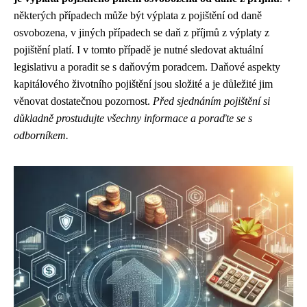
některých případech může být výplata z pojištění od daně
osvobozena, v jiných případech se daň z příjmů z výplaty z
pojištění platí. I v tomto případě je nutné sledovat aktuální
legislativu a poradit se s daňovým poradcem. Daňové aspekty
kapitálového životního pojištění jsou složité a je důležité jim
věnovat dostatečnou pozornost.
Před sjednáním pojištění si
důkladně prostudujte všechny informace a poraďte se s
odborníkem.