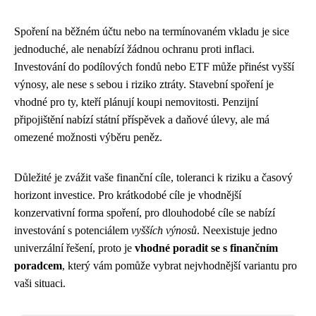
Spoření na běžném účtu nebo na termínovaném vkladu je sice
jednoduché, ale nenabízí žádnou ochranu proti inflaci.
Investování do podílových fondů nebo ETF může přinést vyšší
výnosy, ale nese s sebou i riziko ztráty. Stavební spoření je
vhodné pro ty, kteří plánují koupi nemovitosti. Penzijní
připojištění nabízí státní příspěvek a daňové úlevy, ale má
omezené možnosti výběru peněz.
Důležité je zvážit vaše finanční cíle, toleranci k riziku a časový
horizont investice. Pro krátkodobé cíle je vhodnější
konzervativní forma spoření, pro dlouhodobé cíle se nabízí
investování s potenciálem
vyšších výnosů
. Neexistuje jedno
univerzální řešení, proto je
vhodné poradit se s finančním
poradcem
, který vám pomůže vybrat nejvhodnější variantu pro
vaši situaci.