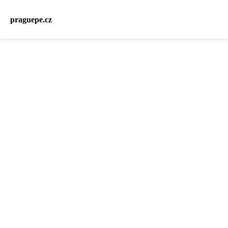
praguepe.cz