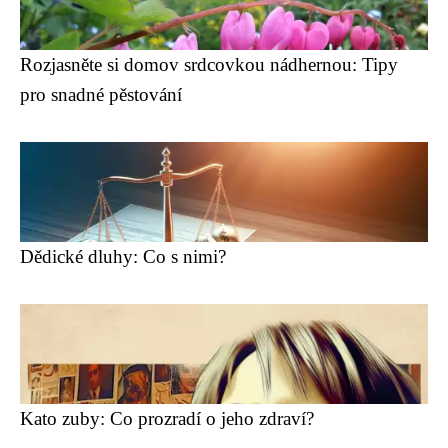
Rozjasněte si domov srdcovkou nádhernou: Tipy
pro snadné pěstování
Dědické dluhy: Co s nimi?
Kato zuby: Co prozradí o jeho zdraví?