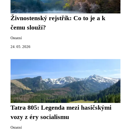
Živnostenský rejstřík: Co to je a k
čemu slouží?
Ostatní
24. 05. 2026
Tatra 805: Legenda mezi hasičskými
vozy z éry socialismu
Ostatní