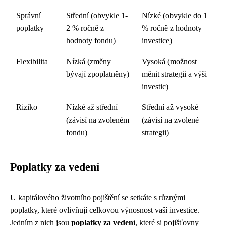
Správní
Střední (obvykle 1-
Nízké (obvykle do 1
poplatky
2 % ročně z
% ročně z hodnoty
hodnoty fondu)
investice)
Flexibilita
Nízká (změny
Vysoká (možnost
bývají zpoplatněny)
měnit strategii a výši
investic)
Riziko
Nízké až střední
Střední až vysoké
(závisí na zvoleném
(závisí na zvolené
fondu)
strategii)
Poplatky za vedení
U kapitálového životního pojištění se setkáte s různými
poplatky, které ovlivňují celkovou výnosnost vaší investice.
Jedním z nich jsou
poplatky za vedení
, které si pojišťovny