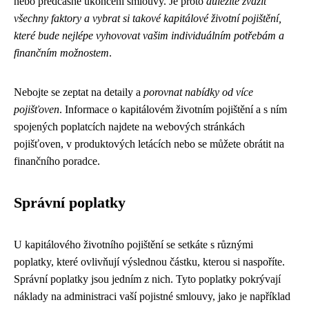
nebo předčasné ukončení smlouvy. Je proto
důležité zvážit
všechny faktory a vybrat si takové kapitálové životní pojištění,
které bude nejlépe vyhovovat vašim individuálním potřebám a
finančním možnostem
.
Nebojte se zeptat na detaily a
porovnat nabídky od více
pojišťoven
. Informace o kapitálovém životním pojištění a s ním
spojených poplatcích najdete na webových stránkách
pojišťoven, v produktových letácích nebo se můžete obrátit na
finančního poradce.
Správní poplatky
U kapitálového životního pojištění se setkáte s různými
poplatky, které ovlivňují výslednou částku, kterou si naspoříte.
Správní poplatky jsou jedním z nich. Tyto poplatky pokrývají
náklady na administraci vaší pojistné smlouvy, jako je například