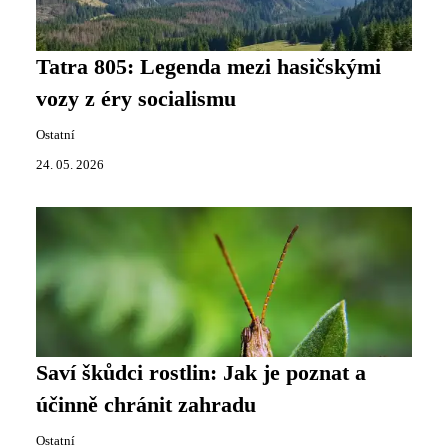
Tatra 805: Legenda mezi hasičskými
vozy z éry socialismu
Ostatní
24. 05. 2026
Saví škůdci rostlin: Jak je poznat a
účinně chránit zahradu
Ostatní