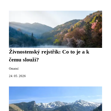
Živnostenský rejstřík: Co to je a k
čemu slouží?
Ostatní
24. 05. 2026