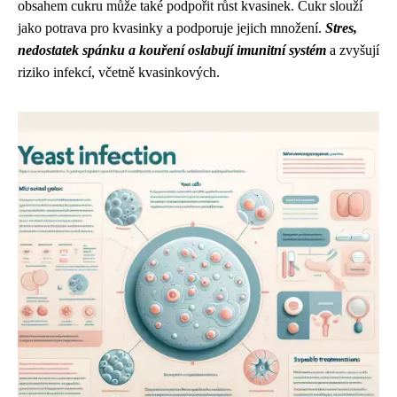
obsahem cukru může také podpořit růst kvasinek. Cukr slouží
jako potrava pro kvasinky a podporuje jejich množení.
Stres,
nedostatek spánku a kouření oslabují imunitní systém
a zvyšují
riziko infekcí, včetně kvasinkových.