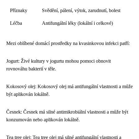
Příznaky
Svědění, pálení, výtok, zarudnutí, bolest
Léčba
Antifungální léky (lokální i celkové)
Mezi oblíbené domácí prostředky na kvasinkovou infekci patří:
Jogurt: Živé kultury v jogurtu mohou pomoci obnovit
rovnováhu bakterií v těle.
Kokosový olej: Kokosový olej má antifungální vlastnosti a může
být aplikován lokálně.
Česnek: Česnek má silné antimikrobiální vlastnosti a může být
konzumován nebo aplikován lokálně.
Tea tree olej: Tea tree olej má silné antifungální vlastnosti a