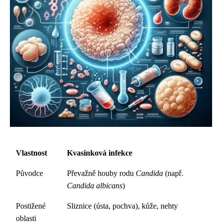
Vlastnost
Kvasinková infekce
Původce
Převažně houby rodu
Candida
(např.
Candida albicans
)
Postižené
Sliznice (ústa, pochva), kůže, nehty
oblasti