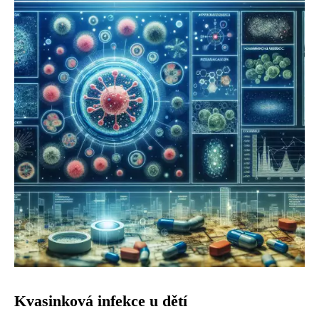
Kvasinková infekce u dětí