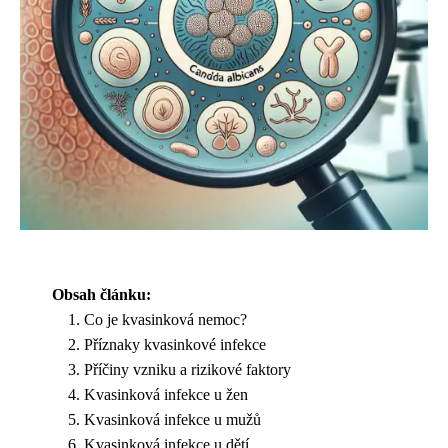
Obsah článku:
Co je kvasinková nemoc?
Příznaky kvasinkové infekce
Příčiny vzniku a rizikové faktory
Kvasinková infekce u žen
Kvasinková infekce u mužů
Kvasinková infekce u dětí