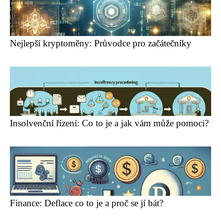
Nejlepší kryptoměny: Průvodce pro začátečníky
Insolvenční řízení: Co to je a jak vám může pomoci?
Finance: Deflace co to je a proč se jí bát?