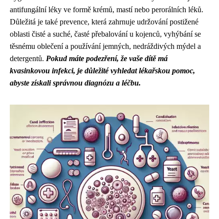
antifungální léky ve formě krémů, mastí nebo perorálních léků.
Důležitá je také prevence, která zahrnuje udržování postižené
oblasti čisté a suché, časté přebalování u kojenců, vyhýbání se
těsnému oblečení a používání jemných, nedráždivých mýdel a
detergentů.
Pokud máte podezření, že vaše dítě má
kvasinkovou infekci, je důležité vyhledat lékařskou pomoc,
abyste získali správnou diagnózu a léčbu.