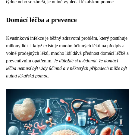
týdne nebo se zhorší, je nutné vyhledat lékařskou pomoc.
Domácí léčba a prevence
Kvasinková infekce je běžný zdravotní problém, který postihuje
miliony lidí. I když existuje mnoho účinných léků na předpis a
volně prodejných léků, mnoho lidí dává přednost domácí léčbě a
preventivním opatřením.
Je důležité si uvědomit, že domácí
léčba nemusí být vždy účinná a v některých případech může být
nutná lékařská pomoc.