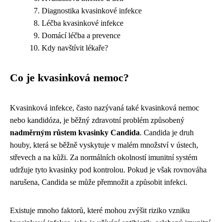
Diagnostika kvasinkové infekce
Léčba kvasinkové infekce
Domácí léčba a prevence
Kdy navštívit lékaře?
Co je kvasinková nemoc?
Kvasinková infekce, často nazývaná také kvasinková nemoc
nebo kandidóza, je běžný zdravotní problém způsobený
nadměrným růstem kvasinky Candida
. Candida je druh
houby, která se běžně vyskytuje v malém množství v ústech,
střevech a na kůži. Za normálních okolností imunitní systém
udržuje tyto kvasinky pod kontrolou. Pokud je však rovnováha
narušena, Candida se může přemnožit a způsobit infekci.
Existuje mnoho faktorů, které mohou zvýšit riziko vzniku