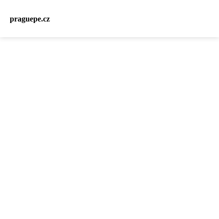
praguepe.cz