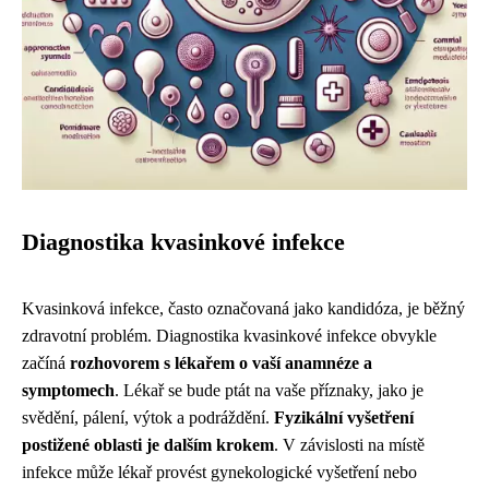
Diagnostika kvasinkové infekce
Kvasinková infekce, často označovaná jako kandidóza, je běžný
zdravotní problém. Diagnostika kvasinkové infekce obvykle
začíná
rozhovorem s lékařem o vaší anamnéze a
symptomech
. Lékař se bude ptát na vaše příznaky, jako je
svědění, pálení, výtok a podráždění.
Fyzikální vyšetření
postižené oblasti je dalším krokem
. V závislosti na místě
infekce může lékař provést gynekologické vyšetření nebo