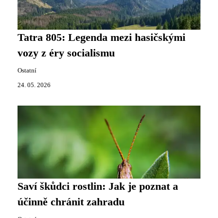
Tatra 805: Legenda mezi hasičskými
vozy z éry socialismu
Ostatní
24. 05. 2026
Saví škůdci rostlin: Jak je poznat a
účinně chránit zahradu