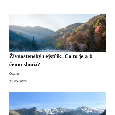
Živnostenský rejstřík: Co to je a k
čemu slouží?
Ostatní
24. 05. 2026