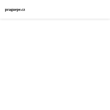
praguepe.cz