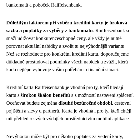
bankomatů a poboček Raiffeisenbank.
Důležitým faktorem při výběru kreditní karty je úroková
sazba a poplatky za výběry z bankomatu
. Raiffeisenbank se
snaží udržovat konkurenceschopné ceny, ale vždy je nutné
porovnat aktuální nabídky a zvolit tu nejvýhodnější variantu.
Než se rozhodnete pro konkrétní kreditní kartu, doporučujeme
důkladně prostudovat podmínky všech nabídek a zvážit, která
karta nejlépe vyhovuje vašim potřebám a finanční situaci.
Kreditní karta Raiffeisenbank je vhodná pro ty, kteří hledají
kartu s
širokou škálou benefitů
a s možností nastavení splácení.
Oceňovat budete zejména
dlouhé bezúročné období
, cestovní
pojištění a slevy u partnerů. Karta je vhodná i pro ty, kteří chtějí
mít přehled o svých výdajích prostřednictvím mobilní aplikace.
Nevýhodou může být pro někoho poplatek za vedení karty,