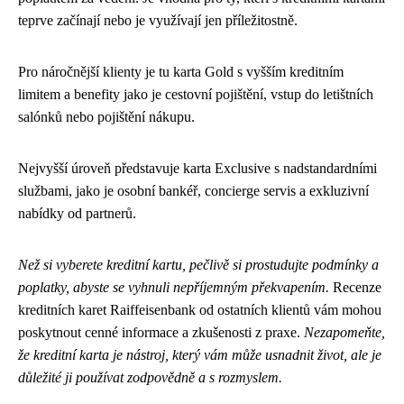
teprve začínají nebo je využívají jen příležitostně.
Pro náročnější klienty je tu karta Gold s vyšším kreditním
limitem a benefity jako je cestovní pojištění, vstup do letištních
salónků nebo pojištění nákupu.
Nejvyšší úroveň představuje karta Exclusive s nadstandardními
službami, jako je osobní bankéř, concierge servis a exkluzivní
nabídky od partnerů.
Než si vyberete kreditní kartu, pečlivě si prostudujte podmínky a
poplatky, abyste se vyhnuli nepříjemným překvapením.
Recenze
kreditních karet Raiffeisenbank od ostatních klientů vám mohou
poskytnout cenné informace a zkušenosti z praxe.
Nezapomeňte,
že kreditní karta je nástroj, který vám může usnadnit život, ale je
důležité ji používat zodpovědně a s rozmyslem.