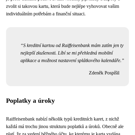
zvolit si takovou kartu, která bude nejlépe vyhovovat vašim
individuálním potřebám a finanční situaci.
S kreditní kartou od Raiffeisenbank mám zatím jen ty
nejlepší zkušenosti. Líbí se mi přehledná mobilní
aplikace a možnost nastavení splátkového kalendáře.
Zdeněk Pospíšil
Poplatky a úroky
Raiffeisenbank nabízí několik typů kreditních karet, z nichž
každá má trochu jinou strukturu poplatků a úroků. Obecně ale
platí, že za vedení běžného účtu, ke kterému je karta vydána,