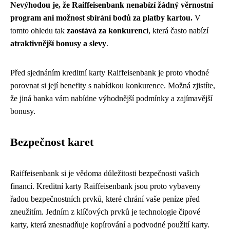
Nevýhodou je, že Raiffeisenbank nenabízí žádný věrnostní
program ani možnost sbírání bodů za platby kartou.
V
tomto ohledu tak
zaostává za konkurencí
, která často nabízí
atraktivnější bonusy a slevy
.
Před sjednáním kreditní karty Raiffeisenbank je proto vhodné
porovnat si její benefity s nabídkou konkurence. Možná zjistíte,
že jiná banka vám nabídne výhodnější podmínky a zajímavější
bonusy.
Bezpečnost karet
Raiffeisenbank si je vědoma důležitosti bezpečnosti vašich
financí. Kreditní karty Raiffeisenbank jsou proto vybaveny
řadou bezpečnostních prvků, které chrání vaše peníze před
zneužitím. Jedním z klíčových prvků je technologie čipové
karty, která znesnadňuje kopírování a podvodné použití karty.