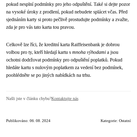
pokud nesplní podmínky pro jeho odpuštění. Také si dejte pozor
na vysoké úroky z prodlení, pokud nebudete splácet včas. Před
sjednáním karty si proto pečlivě prostudujte podmínky a zvažte,
zda je pro vás tato karta tou pravou.
Celkově lze říci, že kreditní karta Raiffeisenbank je dobrou
volbou pro ty, kteří hledají kartu s
mnoha výhodami
a jsou
ochotni dodržovat podmínky pro odpuštění poplatků. Pokud
hledáte kartu s nulovým poplatkem za vedení bez podmínek,
poohlédněte se po jiných nabídkách na trhu.
Našli jste v článku chybu?
Kontaktujte nás
Publikováno: 06. 08. 2024
Kategorie:
Ostatní