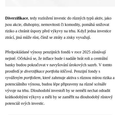
Diverzifikace
, tedy rozložení investic do různých typů aktiv, jako
jsou akcie, dluhopisy, nemovitosti či komodity, pomáhá snižovat
riziko a chránit úspory před výkyvy na trhu. Když jedna investice
ztrácí, jiná může růst, čímž se ztráty a zisky vyvažují.
Předpokládané výnosy penzijních fondů v roce 2025 zůstávají
nejisté. Očekává se, že inflace bude i nadále hrát roli a centrální
banky budou pokračovat v navyšování úrokových sazeb. V tomto
prostředí je
diverzifikace portfolia klíčová
. Penzijní fondy s
vyváženým portfoliem
, které zahrnuje aktiva s různou mírou rizika a
potenciálního výnosu, budou lépe připraveny na různé scénáře
vývoje na trhu. Dlouhodobí investoři by se neměli nechat odradit
krátkodobými výkyvy a měli by se zaměřit na dlouhodobý růstový
potenciál svých investic.