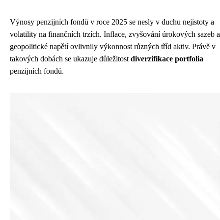
Výnosy penzijních fondů v roce 2025 se nesly v duchu nejistoty a
volatility na finančních trzích. Inflace, zvyšování úrokových sazeb a
geopolitické napětí ovlivnily výkonnost různých tříd aktiv. Právě v
takových dobách se ukazuje důležitost
diverzifikace portfolia
penzijních fondů.