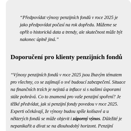
Předpovídat výnosy penzijních fondů v roce 2025 je
jako předpovídat počasí na rok dopředu. Můžeme se
opřít o historická data a trendy, ale skutečnost může být
nakonec úplně jiná.
Doporučení pro klienty penzijních fondů
Výnosy penzijních fondů v roce 2025 jsou žhavým tématem
pro všechny, co se zajímají o své budoucí zabezpečení. Situace
na finančních trzích je nejistá a inflace si s našimi úsporami
stále pohrává. Co to znamená pro vaše penzijní spoření? Je
těžké předvídat, jak si penzijní fondy povedou v roce 2025.
Experti očekávají, že výnosy budou spíše kolísavé a u
některých fondů se může objevit i
záporný výnos
.
Důležité je
nepanikařit a dívat se na dlouhodobý horizont.
Penzijní