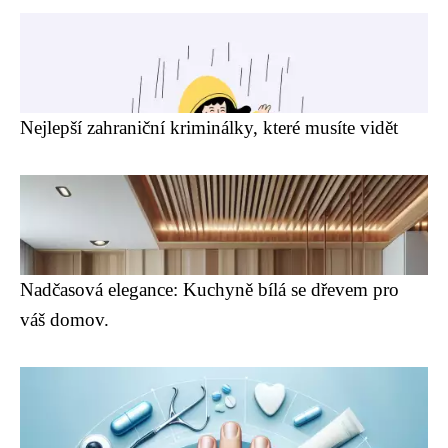
Nejlepší zahraniční kriminálky, které musíte vidět
Nadčasová elegance: Kuchyně bílá se dřevem pro
váš domov.