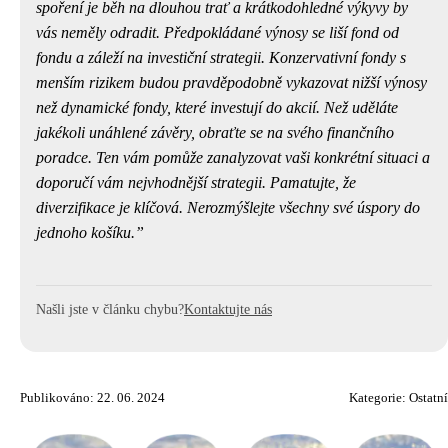
spoření je běh na dlouhou trať a krátkodohledné výkyvy by
vás neměly odradit. Předpokládané výnosy se liší fond od
fondu a záleží na investiční strategii. Konzervativní fondy s
menším rizikem budou pravděpodobně vykazovat nižší výnosy
než dynamické fondy, které investují do akcií. Než uděláte
jakékoli unáhlené závěry, obraťte se na svého finančního
poradce. Ten vám pomůže zanalyzovat vaši konkrétní situaci a
doporučí vám nejvhodnější strategii.
Pamatujte, že
diverzifikace je klíčová.
Nerozmýšlejte všechny své úspory do
jednoho košíku.
Našli jste v článku chybu?
Kontaktujte nás
Publikováno: 22. 06. 2024
Kategorie:
Ostatní