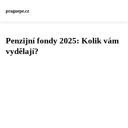
praguepe.cz
Penzijní fondy 2025: Kolik vám
vydělají?