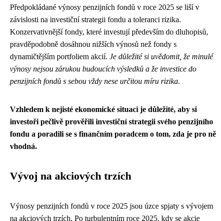
Předpokládané výnosy penzijních fondů v roce 2025 se liší v
závislosti na investiční strategii fondu a toleranci rizika.
Konzervativnější fondy, které investují především do dluhopisů,
pravděpodobně dosáhnou nižších výnosů než fondy s
dynamičtějším portfoliem akcií.
Je důležité si uvědomit, že minulé
výnosy nejsou zárukou budoucích výsledků a že investice do
penzijních fondů s sebou vždy nese určitou míru rizika.
Vzhledem k nejisté ekonomické situaci je důležité, aby si
investoři pečlivě prověřili investiční strategii svého penzijního
fondu a poradili se s finančním poradcem o tom, zda je pro ně
vhodná.
Vývoj na akciových trzích
Výnosy penzijních fondů v roce 2025 jsou úzce spjaty s vývojem
na akciových trzích. Po turbulentním roce 2025, kdy se akcie