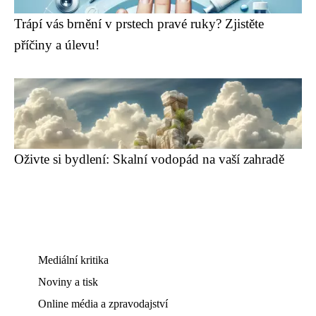
Trápí vás brnění v prstech pravé ruky? Zjistěte
příčiny a úlevu!
Oživte si bydlení: Skalní vodopád na vaší zahradě
Mediální kritika
Noviny a tisk
Online média a zpravodajství