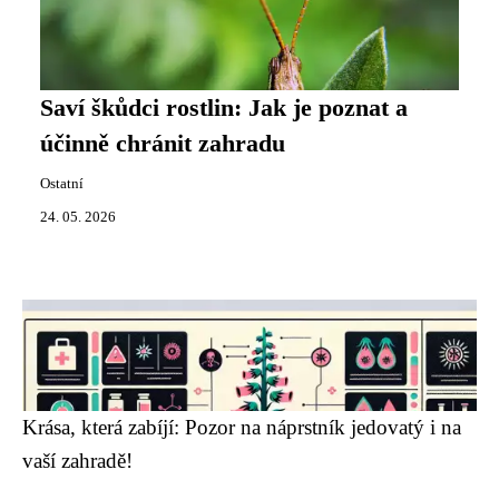
Saví škůdci rostlin: Jak je poznat a
účinně chránit zahradu
Ostatní
24. 05. 2026
Krása, která zabíjí: Pozor na náprstník jedovatý i na
vaší zahradě!