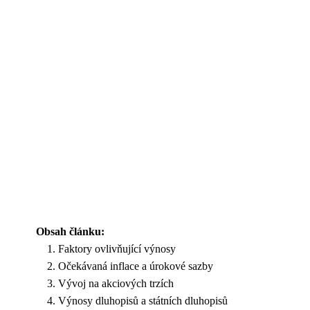
Obsah článku:
Faktory ovlivňující výnosy
Očekávaná inflace a úrokové sazby
Vývoj na akciových trzích
Výnosy dluhopisů a státních dluhopisů