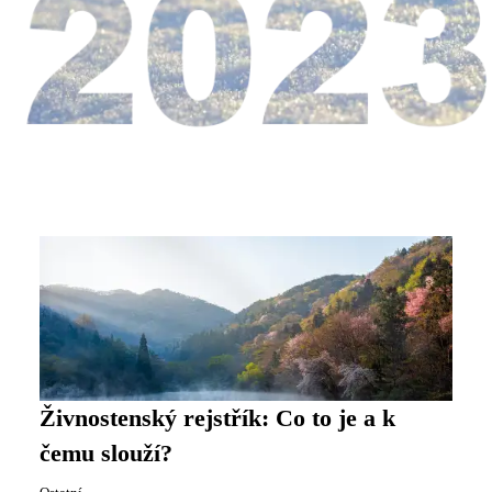
Živnostenský rejstřík: Co to je a k
čemu slouží?