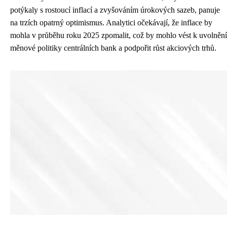
potýkaly s rostoucí inflací a zvyšováním úrokových sazeb, panuje
na trzích opatrný optimismus. Analytici očekávají, že inflace by
mohla v průběhu roku 2025 zpomalit, což by mohlo vést k uvolnění
měnové politiky centrálních bank a podpořit růst akciových trhů.