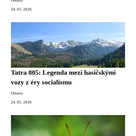
Ostatní
24. 05. 2026
Tatra 805: Legenda mezi hasičskými
vozy z éry socialismu
Ostatní
24. 05. 2026