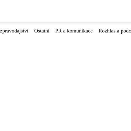
zpravodajství
Ostatní
PR a komunikace
Rozhlas a podc