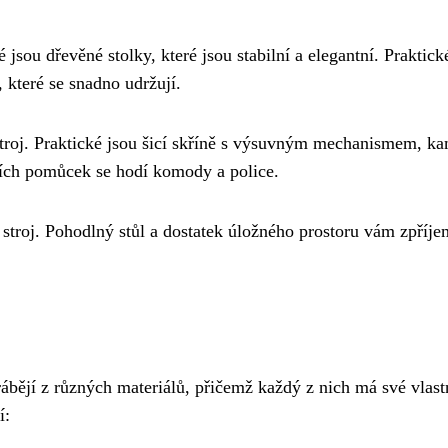
sou dřevěné stolky, které jsou stabilní a elegantní. Praktick
 které se snadno udržují.
stroj. Praktické jsou šicí skříně s výsuvným mechanismem, ka
alších pomůcek se hodí komody a police.
í stroj. Pohodlný stůl a dostatek úložného prostoru vám zpříje
yrábějí z různých materiálů, přičemž každý z nich má své vlast
í: