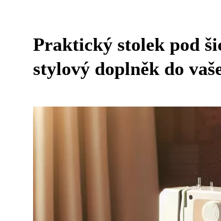
Praktický stolek pod ši
stylový doplněk do vaš