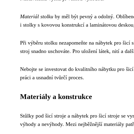
Materiál stolku
by měl být pevný a odolný. Oblíbené j
i stolky s kovovou konstrukcí a laminátovou deskou,
Při výběru stolku nezapomeňte na nábytek pro šicí 
stroj snadno uschováte. Pro uložení látek, nití a d
Nebojte se investovat do kvalitního nábytku pro šic
práci a usnadní tvůrčí proces.
Materiály a konstrukce
Stůlky pod šicí stroje a nábytek pro šicí stroje se v
výhody a nevýhody. Mezi nejběžnější materiály patř