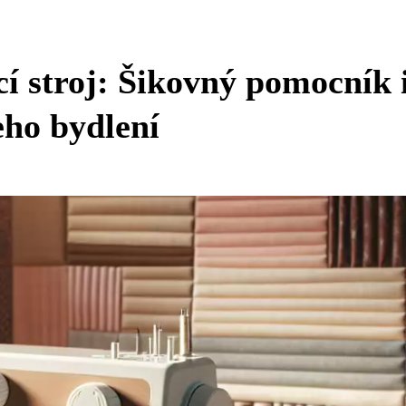
cí stroj: Šikovný pomocník 
eho bydlení