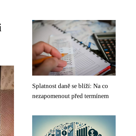
i
Splatnost daně se blíží: Na co
nezapomenout před termínem