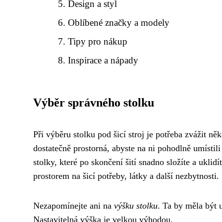
Design a styl
Oblíbené značky a modely
Tipy pro nákup
Inspirace a nápady
Výběr správného stolku
Při výběru stolku pod šicí stroj je potřeba zvážit ně
dostatečně prostorná, abyste na ni pohodlně umístili 
stolky, které po skončení šití snadno složíte a uklid
prostorem na šicí potřeby, látky a další nezbytnosti.
Nezapomínejte ani na
výšku stolku
. Ta by měla být u
Nastavitelná výška je velkou výhodou.