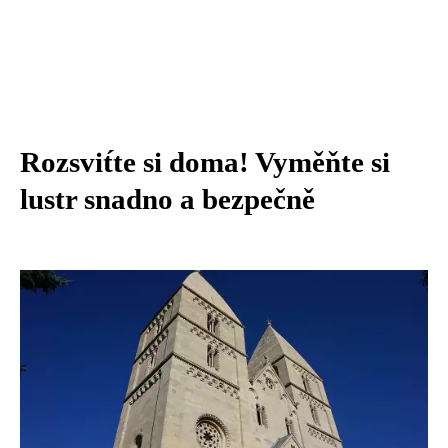
Rozsvit́te si doma! Vyměňte si
lustr snadno a bezpečně