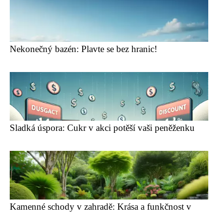
Nekonečný bazén: Plavte se bez hranic!
Sladká úspora: Cukr v akci potěší vaši peněženku
Kamenné schody v zahradě: Krása a funkčnost v