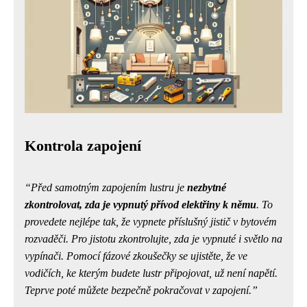
Kontrola zapojení
Před samotným zapojením lustru je
nezbytné
zkontrolovat, zda je vypnutý přívod elektřiny k němu
. To
provedete nejlépe tak, že vypnete příslušný jistič v bytovém
rozvaděči. Pro jistotu zkontrolujte, zda je vypnuté i světlo na
vypínači.
Pomocí fázové zkoušečky se ujistěte, že ve
vodičích, ke kterým budete lustr připojovat, už není napětí
.
Teprve poté můžete bezpečně pokračovat v zapojení.