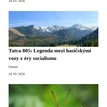
24. 05. 2026
Tatra 805: Legenda mezi hasičskými
vozy z éry socialismu
Ostatní
24. 05. 2026