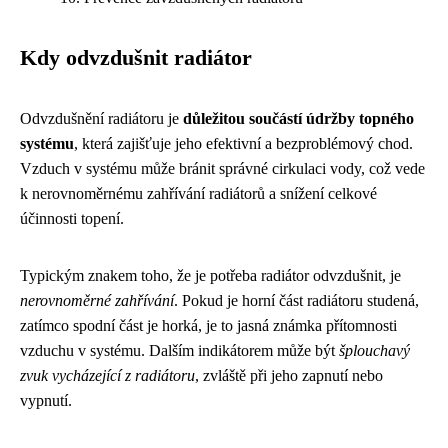
Kdy odvzdušnit radiátor
Odvzdušnění radiátoru je
důležitou součástí údržby topného
systému
, která zajišťuje jeho efektivní a bezproblémový chod.
Vzduch v systému může bránit správné cirkulaci vody, což vede
k nerovnoměrnému zahřívání radiátorů a snížení celkové
účinnosti topení.
Typickým znakem toho, že je potřeba radiátor odvzdušnit, je
nerovnoměrné zahřívání
. Pokud je horní část radiátoru studená,
zatímco spodní část je horká, je to jasná známka přítomnosti
vzduchu v systému. Dalším indikátorem může být
šplouchavý
zvuk vycházející z radiátoru
, zvláště při jeho zapnutí nebo
vypnutí.