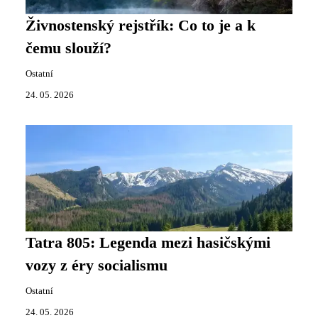
Živnostenský rejstřík: Co to je a k
čemu slouží?
Ostatní
24. 05. 2026
Tatra 805: Legenda mezi hasičskými
vozy z éry socialismu
Ostatní
24. 05. 2026