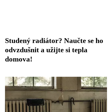
Studený radiátor? Naučte se ho
odvzdušnit a užijte si tepla
domova!