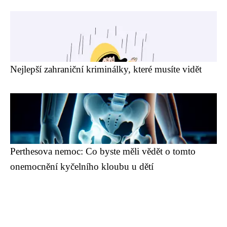
Nejlepší zahraniční kriminálky, které musíte vidět
Perthesova nemoc: Co byste měli vědět o tomto
onemocnění kyčelního kloubu u dětí