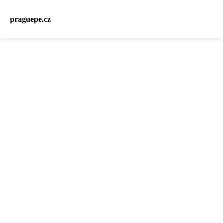
praguepe.cz