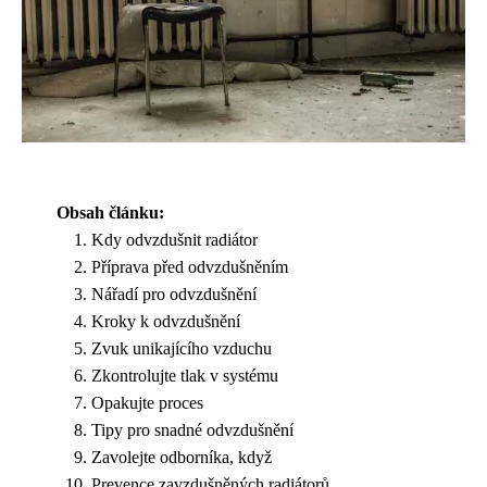
Obsah článku:
Kdy odvzdušnit radiátor
Příprava před odvzdušněním
Nářadí pro odvzdušnění
Kroky k odvzdušnění
Zvuk unikajícího vzduchu
Zkontrolujte tlak v systému
Opakujte proces
Tipy pro snadné odvzdušnění
Zavolejte odborníka, když
Prevence zavzdušněných radiátorů