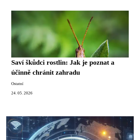
Saví škůdci rostlin: Jak je poznat a
účinně chránit zahradu
Ostatní
24. 05. 2026