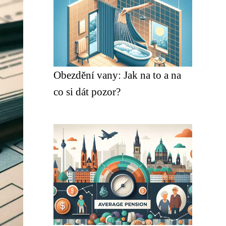
Obezdění vany: Jak na to a na
co si dát pozor?