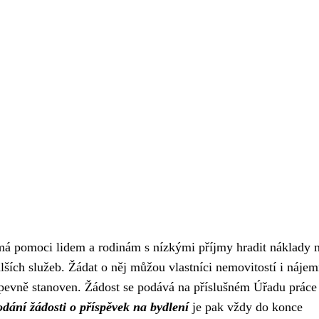
á má pomoci lidem a rodinám s nízkými příjmy hradit náklady 
lších služeb. Žádat o něj můžou vlastníci nemovitostí i nájem
pevně stanoven. Žádost se podává na příslušném Úřadu práce
dání žádosti o příspěvek na bydlení
je pak vždy do konce