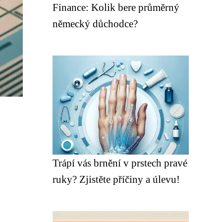
Finance: Kolik bere průměrný
německý důchodce?
Trápí vás brnění v prstech pravé
ruky? Zjistěte příčiny a úlevu!