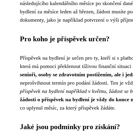
následujícího kalendářního měsíce po skončení danéh
bydlení za měsíce leden až březen, žádost musíte po
dokumenty, jako je například potvrzení o výši příjm
Pro koho je příspěvek určen?
Příspěvek na bydlení je určen pro ty, kteří si s plat
která má pomoci překlenout tíživou finanční situaci 
senioři, osoby se zdravotním postižením, ale i je
neprošvihnout termín pro podání žádosti. Ten je vžd
příspěvek na bydlení například v květnu, žádost se 
žádosti o příspěvek na bydlení je vždy do konce n
co uplynul měsíc, za který příspěvek žádáte.
Jaké jsou podmínky pro získání?