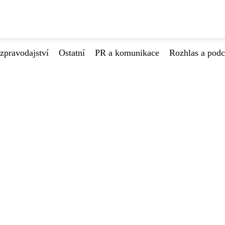
zpravodajství
Ostatní
PR a komunikace
Rozhlas a podc