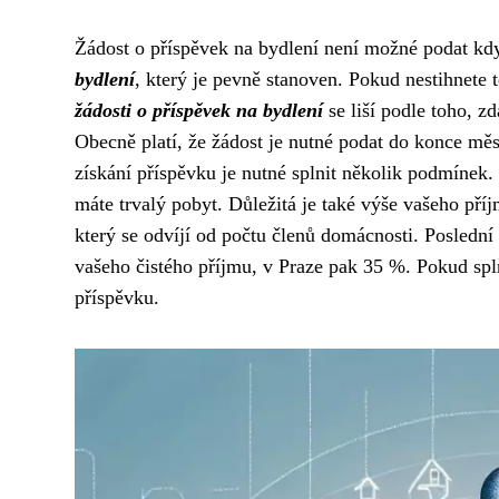
Žádost o příspěvek na bydlení není možné podat kd
bydlení
, který je pevně stanoven. Pokud nestihnete 
žádosti o příspěvek na bydlení
se liší podle toho, z
Obecně platí, že žádost je nutné podat do konce měs
získání příspěvku je nutné splnit několik podmínek
máte trvalý pobyt. Důležitá je také výše vašeho pří
který se odvíjí od počtu členů domácnosti. Posledn
vašeho čistého příjmu, v Praze pak 35 %. Pokud spl
příspěvku.