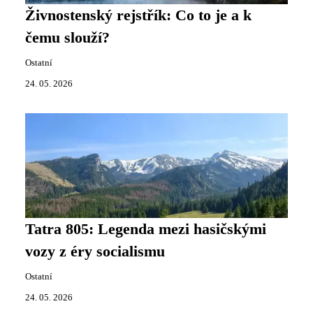
Živnostenský rejstřík: Co to je a k
čemu slouží?
Ostatní
24. 05. 2026
Tatra 805: Legenda mezi hasičskými
vozy z éry socialismu
Ostatní
24. 05. 2026