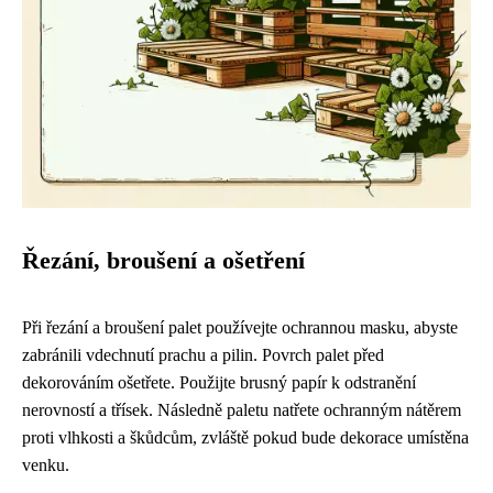
Řezání, broušení a ošetření
Při řezání a broušení palet používejte ochrannou masku, abyste
zabránili vdechnutí prachu a pilin. Povrch palet před
dekorováním ošetřete. Použijte brusný papír k odstranění
nerovností a třísek. Následně paletu natřete ochranným nátěrem
proti vlhkosti a škůdcům, zvláště pokud bude dekorace umístěna
venku.