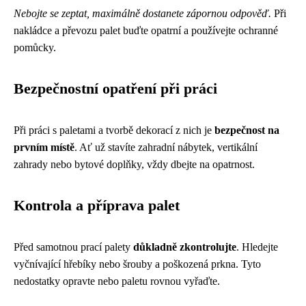
Nebojte se zeptat, maximálně dostanete zápornou odpověď.
Při
nakládce a převozu palet buďte opatrní a používejte ochranné
pomůcky.
Bezpečnostní opatření při práci
Při práci s paletami a tvorbě dekorací z nich je
bezpečnost na
prvním místě
. Ať už stavíte zahradní nábytek, vertikální
zahrady nebo bytové doplňky, vždy dbejte na opatrnost.
Kontrola a příprava palet
Před samotnou prací palety
důkladně zkontrolujte
. Hledejte
vyčnívající hřebíky nebo šrouby a poškozená prkna. Tyto
nedostatky opravte nebo paletu rovnou vyřaďte.