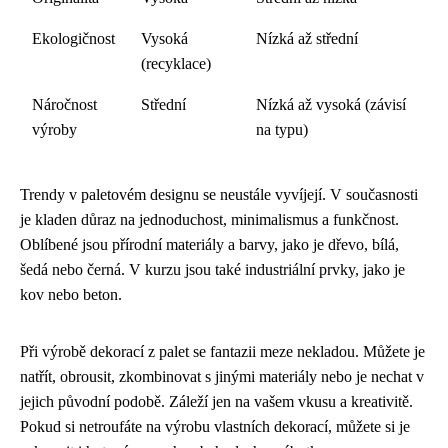
Ekologičnost
Vysoká
Nízká až střední
(recyklace)
Náročnost
Střední
Nízká až vysoká (závisí
výroby
na typu)
Trendy v paletovém designu se neustále vyvíjejí. V současnosti
je kladen důraz na jednoduchost, minimalismus a funkčnost.
Oblíbené jsou přírodní materiály a barvy, jako je dřevo, bílá,
šedá nebo černá. V kurzu jsou také industriální prvky, jako je
kov nebo beton.
Při výrobě dekorací z palet se fantazii meze nekladou. Můžete je
natřít, obrousit, zkombinovat s jinými materiály nebo je nechat v
jejich původní podobě. Záleží jen na vašem vkusu a kreativitě.
Pokud si netroufáte na výrobu vlastních dekorací, můžete si je