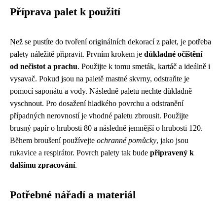
Příprava palet k použití
Než se pustíte do tvoření originálních dekorací z palet, je potřeba
palety náležitě připravit. Prvním krokem je
důkladné očištění
od nečistot a prachu
. Použijte k tomu smeták, kartáč a ideálně i
vysavač. Pokud jsou na paletě mastné skvrny, odstraňte je
pomocí saponátu a vody. Následně paletu nechte důkladně
vyschnout. Pro dosažení hladkého povrchu a odstranění
případných nerovností je vhodné paletu zbrousit. Použijte
brusný papír o hrubosti 80 a následně jemnější o hrubosti 120.
Během broušení používejte
ochranné pomůcky
, jako jsou
rukavice a respirátor. Povrch palety tak bude
připravený k
dalšímu zpracování
.
Potřebné nářadí a materiál