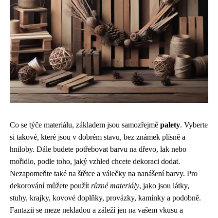
Co se týče materiálu, základem jsou samozřejmě
palety
. Vyberte
si takové, které jsou v dobrém stavu, bez známek plísně a
hniloby. Dále budete potřebovat barvu na dřevo, lak nebo
mořidlo, podle toho, jaký vzhled chcete dekoraci dodat.
Nezapomeňte také na štětce a válečky na nanášení barvy. Pro
dekorování můžete použít
různé materiály
, jako jsou látky,
stuhy, krajky, kovové doplňky, provázky, kamínky a podobně.
Fantazii se meze nekladou a záleží jen na vašem vkusu a