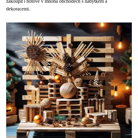
zakoupit i hotové v mnoha obchodech s nábytkem a
dekoracemi.