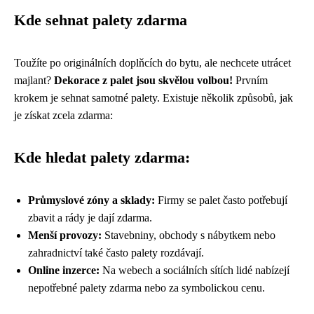
Kde sehnat palety zdarma
Toužíte po originálních doplňcích do bytu, ale nechcete utrácet
majlant?
Dekorace z palet jsou skvělou volbou!
Prvním
krokem je sehnat samotné palety. Existuje několik způsobů, jak
je získat zcela zdarma:
Kde hledat palety zdarma:
Průmyslové zóny a sklady:
Firmy se palet často potřebují
zbavit a rády je dají zdarma.
Menší provozy:
Stavebniny, obchody s nábytkem nebo
zahradnictví také často palety rozdávají.
Online inzerce:
Na webech a sociálních sítích lidé nabízejí
nepotřebné palety zdarma nebo za symbolickou cenu.