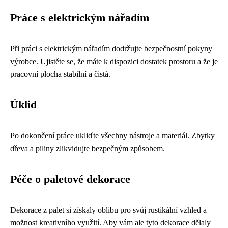
Práce s elektrickým nářadím
Při práci s elektrickým nářadím dodržujte bezpečnostní pokyny
výrobce. Ujistěte se, že máte k dispozici dostatek prostoru a že je
pracovní plocha stabilní a čistá.
Úklid
Po dokončení práce ukliďte všechny nástroje a materiál. Zbytky
dřeva a piliny zlikvidujte bezpečným způsobem.
Péče o paletové dekorace
Dekorace z palet si získaly oblibu pro svůj rustikální vzhled a
možnost kreativního využití. Aby vám ale tyto dekorace dělaly