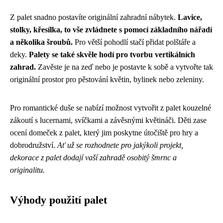
Z palet snadno postavíte originální zahradní nábytek.
Lavice,
stolky, křesílka, to vše zvládnete s pomocí základního nářadí
a několika šroubů.
Pro větší pohodlí stačí přidat polštáře a
deky.
Palety se také skvěle hodí pro tvorbu vertikálních
zahrad.
Zavěste je na zeď nebo je postavte k sobě a vytvořte tak
originální prostor pro pěstování květin, bylinek nebo zeleniny.
Pro romantické duše se nabízí možnost vytvořit z palet kouzelné
zákoutí s lucernami, svíčkami a závěsnými květináči. Děti zase
ocení domeček z palet, který jim poskytne útočiště pro hry a
dobrodružství.
Ať už se rozhodnete pro jakýkoli projekt,
dekorace z palet dodají vaší zahradě osobitý šmrnc a
originalitu.
Výhody použití palet