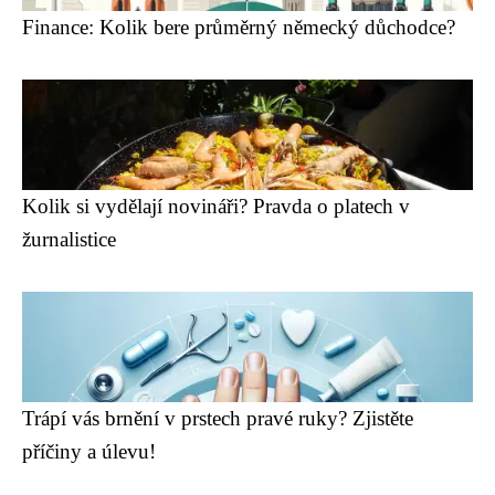
Finance: Kolik bere průměrný německý důchodce?
Kolik si vydělají novináři? Pravda o platech v
žurnalistice
Trápí vás brnění v prstech pravé ruky? Zjistěte
příčiny a úlevu!