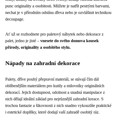
punc originality a osobitosti. Můžete je natřít pestrými barvami,
nechat je v přírodním odstínu dřeva nebo je ozvláštnit technikou
decoupage.
Ať už se rozhodnete pro paletový nábytek nebo dekorace z
palet, jedno je jisté –
vnesete do svého domova kousek
přírody, originality a osobitého stylu.
Nápady na zahradní dekorace
Palety, dříve pouhý přepravní materiál, se stávají čím dál
oblíbenějším materiálem pro kutily a milovníky originálních
dekorací. Jejich dostupnost, odolnost a snadná manipulace z
nich dělají ideální základ pro nejrůznější zahradní kreace. S
trochou fantazie a šikovnosti z nich snadno vykouzlíte praktické
i estetické doplňky, které dodají vaší zahradě osobitý ráz.