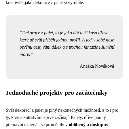
kreativitě, jaké dekorace z palet si vyrobíte.
Dekorace z palet, to je jako dát duši kusu dřeva,
který už svůj příběh jednou prožil. A teď v sobě nese
ozvěnu cest, vůni dálek a s trochou fantazie i šumění
moře.
Anežka Nováková
Jednoduché projekty pro začátečníky
Svět dekorací z palet je plný nekonečných možností, a to i pro
ty, kteří s kutilstvím teprve začínají. Palety, dříve pouhý
přepravní materiál, se proměnily v
oblíbený a dostupný