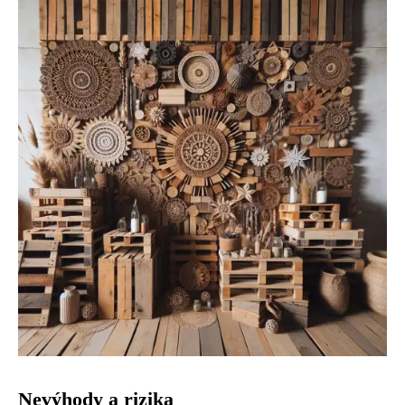
Nevýhody a rizika