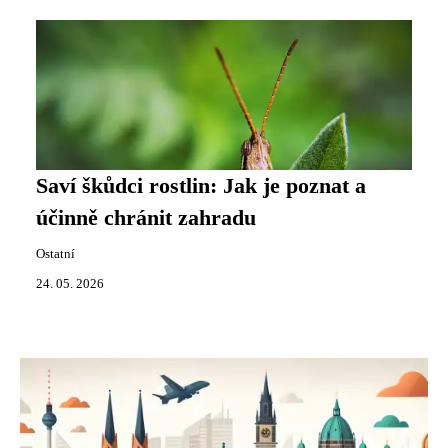
Saví škůdci rostlin: Jak je poznat a
účinně chránit zahradu
Ostatní
24. 05. 2026