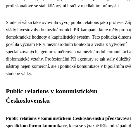
profesionálové se stali klíčovými hráči v mediálním průmyslu.
Studená válka také ovlivnila vývoj public relations jako profese. Zá
vlády investovaly do mezinárodních PR kampaní, které měly propa
demokratické hodnoty a kapitalistický systém. Tato politická dimen
posílila význam PR v mezinárodním kontextu a vedla k vytvoření
specializovaných agentur zaměřených na mezinárodní komunikaci 
diplomatické vztahy. Profesionální PR agentury se tak staly důležit
nástroji nejen komerční, ale i politické komunikace v bipolárním svě
studené války.
Public relations v komunistickém
Československu
Public relations v komunistickém Československu představoval
specifickou formu komunikace
, která se výrazně lišila od západní