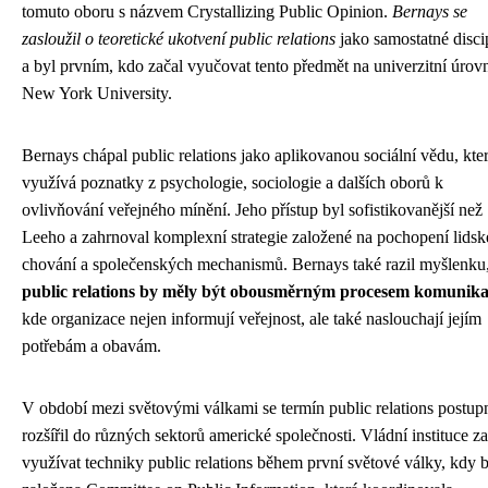
tomuto oboru s názvem Crystallizing Public Opinion.
Bernays se
zasloužil o teoretické ukotvení public relations
jako samostatné disci
a byl prvním, kdo začal vyučovat tento předmět na univerzitní úrov
New York University.
Bernays chápal public relations jako aplikovanou sociální vědu, kte
využívá poznatky z psychologie, sociologie a dalších oborů k
ovlivňování veřejného mínění. Jeho přístup byl sofistikovanější než
Leeho a zahrnoval komplexní strategie založené na pochopení lids
chování a společenských mechanismů. Bernays také razil myšlenku,
public relations by měly být obousměrným procesem komunik
kde organizace nejen informují veřejnost, ale také naslouchají jejím
potřebám a obavám.
V období mezi světovými válkami se termín public relations postup
rozšířil do různých sektorů americké společnosti. Vládní instituce z
využívat techniky public relations během první světové války, kdy 