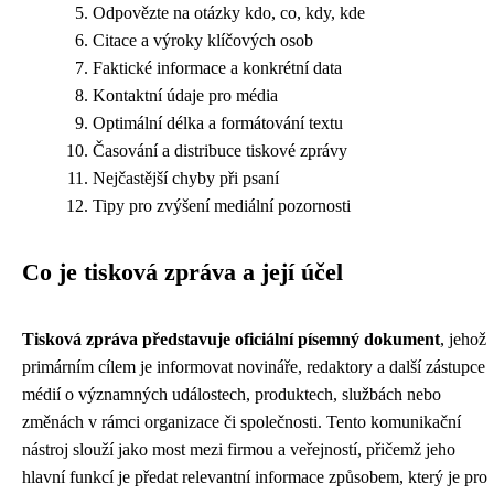
Odpovězte na otázky kdo, co, kdy, kde
Citace a výroky klíčových osob
Faktické informace a konkrétní data
Kontaktní údaje pro média
Optimální délka a formátování textu
Časování a distribuce tiskové zprávy
Nejčastější chyby při psaní
Tipy pro zvýšení mediální pozornosti
Co je tisková zpráva a její účel
Tisková zpráva představuje oficiální písemný dokument
, jehož
primárním cílem je informovat novináře, redaktory a další zástupce
médií o významných událostech, produktech, službách nebo
změnách v rámci organizace či společnosti. Tento komunikační
nástroj slouží jako most mezi firmou a veřejností, přičemž jeho
hlavní funkcí je předat relevantní informace způsobem, který je pro