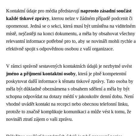
Kontaktní údaje pro média představují
naprosto zásadní součást
každé tiskové zprávy
, kterou nelze v žádném případě podcenit či
opomenout. Jedná se o sekci, která musí být umístěna na viditelném
místě, nejčastěji na konci dokumentu, a měla by obsahovat všechny
relevantní informace potřebné pro to, aby se novináři mohli rychle a
efektivně spojit s odpovědnou osobou z vaší organizace.
V rámci správně sestavených kontaktních údajů je nezbytné uvést
jméno a příjmení kontaktní osoby
, která je plně kompetentní
poskytovat další informace k tématu tiskové zprávy. Tato osoba by
měla být důkladně obeznámena s obsahem sdělení a měla by být
schopna odpovídat na dotazy médií v jakoukoliv denní dobu. Není
vhodné uvádět kontakt na recepci nebo obecnou telefonní linku,
protože to značně komplikuje komunikaci a může vést k tomu, že
novináři ztratí zájem o vaši zprávu.