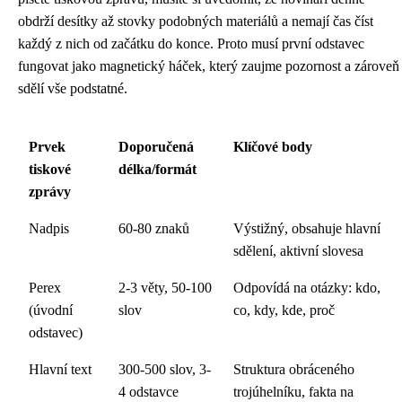
obdrží desítky až stovky podobných materiálů a nemají čas číst
každý z nich od začátku do konce. Proto musí první odstavec
fungovat jako magnetický háček, který zaujme pozornost a zároveň
sdělí vše podstatné.
Prvek
Doporučená
Klíčové body
tiskové
délka/formát
zprávy
Nadpis
60-80 znaků
Výstižný, obsahuje hlavní
sdělení, aktivní slovesa
Perex
2-3 věty, 50-100
Odpovídá na otázky: kdo,
(úvodní
slov
co, kdy, kde, proč
odstavec)
Hlavní text
300-500 slov, 3-
Struktura obráceného
4 odstavce
trojúhelníku, fakta na