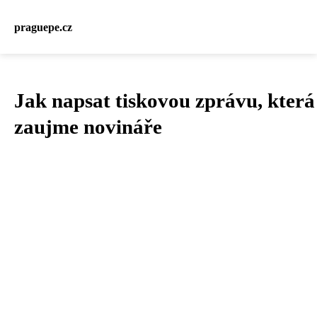
praguepe.cz
Jak napsat tiskovou zprávu, která
zaujme novináře