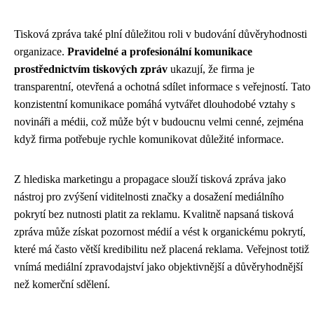
Tisková zpráva také plní důležitou roli v budování důvěryhodnosti
organizace.
Pravidelné a profesionální komunikace
prostřednictvím tiskových zpráv
ukazují, že firma je
transparentní, otevřená a ochotná sdílet informace s veřejností. Tato
konzistentní komunikace pomáhá vytvářet dlouhodobé vztahy s
novináři a médii, což může být v budoucnu velmi cenné, zejména
když firma potřebuje rychle komunikovat důležité informace.
Z hlediska marketingu a propagace slouží tisková zpráva jako
nástroj pro zvýšení viditelnosti značky a dosažení mediálního
pokrytí bez nutnosti platit za reklamu. Kvalitně napsaná tisková
zpráva může získat pozornost médií a vést k organickému pokrytí,
které má často větší kredibilitu než placená reklama. Veřejnost totiž
vnímá mediální zpravodajství jako objektivnější a důvěryhodnější
než komerční sdělení.