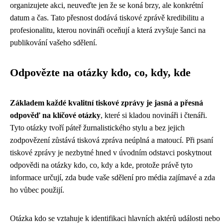
organizujete akci, neuveďte jen že se koná brzy, ale konkrétní
datum a čas. Tato přesnost dodává tiskové zprávě kredibilitu a
profesionalitu, kterou novináři oceňují a která zvyšuje šanci na
publikování vašeho sdělení.
Odpovězte na otázky kdo, co, kdy, kde
Základem každé kvalitní tiskové zprávy je jasná a přesná
odpověď na klíčové otázky
, které si kladou novináři i čtenáři.
Tyto otázky tvoří páteř žurnalistického stylu a bez jejich
zodpovězení zůstává tisková zpráva neúplná a matoucí. Při psaní
tiskové zprávy je nezbytné hned v úvodním odstavci poskytnout
odpovědi na otázky kdo, co, kdy a kde, protože právě tyto
informace určují, zda bude vaše sdělení pro média zajímavé a zda
ho vůbec použijí.
Otázka kdo se vztahuje k identifikaci hlavních aktérů události nebo