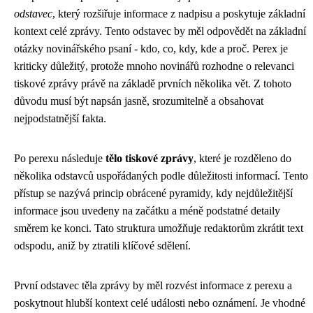
odstavec
, který rozšiřuje informace z nadpisu a poskytuje základní
kontext celé zprávy. Tento odstavec by měl odpovědět na základní
otázky novinářského psaní - kdo, co, kdy, kde a proč. Perex je
kriticky důležitý, protože mnoho novinářů rozhodne o relevanci
tiskové zprávy právě na základě prvních několika vět. Z tohoto
důvodu musí být napsán jasně, srozumitelně a obsahovat
nejpodstatnější fakta.
Po perexu následuje
tělo tiskové zprávy
, které je rozděleno do
několika odstavců uspořádaných podle důležitosti informací. Tento
přístup se nazývá princip obrácené pyramidy, kdy nejdůležitější
informace jsou uvedeny na začátku a méně podstatné detaily
směrem ke konci. Tato struktura umožňuje redaktorům zkrátit text
odspodu, aniž by ztratili klíčové sdělení.
První odstavec těla zprávy by měl rozvést informace z perexu a
poskytnout hlubší kontext celé události nebo oznámení. Je vhodné