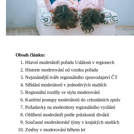
Obsah článku:
Hlavní moderátoři pořadu Události v regionech
Historie moderování od vzniku pořadu
Nejznámější tváře regionálního zpravodajství ČT
Střídání moderátorů v jednotlivých studiích
Regionální rozdíly ve stylu moderování
Kariérní postupy moderátorů do celostátních zpráv
Požadavky na moderátory regionálního vysílání
Oblíbení moderátoři podle průzkumů diváků
Současné moderátorské týmy v krajských studiích
Změny v moderování během let