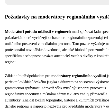
Požadavky na moderátory regionálního vysíl
Moderátoři pořadu události v regionech
musí splňovat řadu spec
požadavků, které vycházejí z charakteru regionálního zpravodajství 
unikátního postavení v mediálním prostoru. Tato pozice vyžaduje n
profesionální novinářské dovednosti, ale také hluboké porozumění 
specifikům a schopnost navázat autentický vztah s diváky z konkré
regionu.
Základním předpokladem pro
moderátory regionálního vysílání
j
perfektní ovládání českého jazyka s důrazem na spisovnou výslovno
gramatickou správnost. Zároveň však musí být schopni pracovat s
regionálními specifiky a místními názvy tak, aby znělly přirozeně a
autenticky. Znalost lokální topografie, historie a kulturních zvláštnos
daného regionu je naprosto nezbytná pro kredibilitu moderátora v o