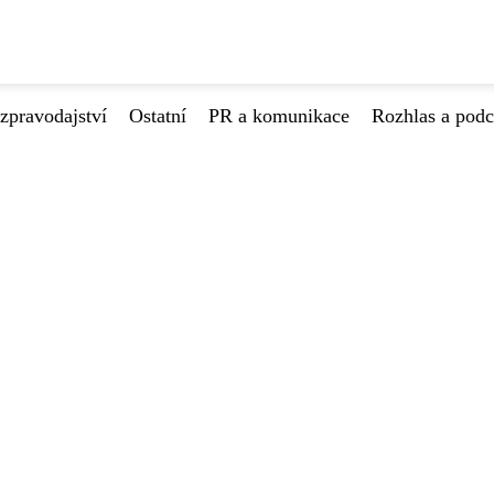
zpravodajství
Ostatní
PR a komunikace
Rozhlas a podc