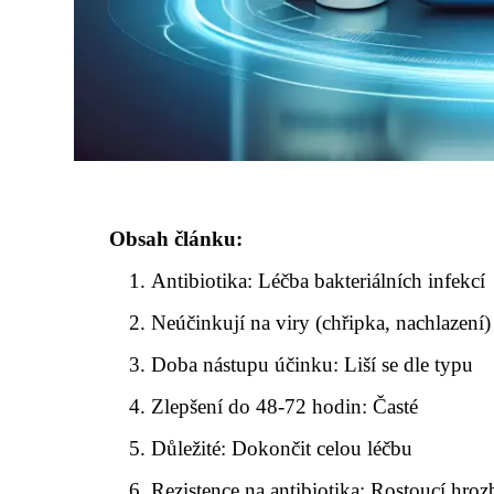
Obsah článku:
Antibiotika: Léčba bakteriálních infekcí
Neúčinkují na viry (chřipka, nachlazení)
Doba nástupu účinku: Liší se dle typu
Zlepšení do 48-72 hodin: Časté
Důležité: Dokončit celou léčbu
Rezistence na antibiotika: Rostoucí hroz