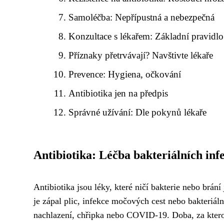
Samoléčba: Nepřípustná a nebezpečná
Konzultace s lékařem: Základní pravidlo
Příznaky přetrvávají? Navštivte lékaře
Prevence: Hygiena, očkování
Antibiotika jen na předpis
Správné užívání: Dle pokynů lékaře
Antibiotika: Léčba bakteriálních inf
Antibiotika jsou léky, které ničí bakterie nebo brán
je zápal plic, infekce močových cest nebo bakteriáln
nachlazení, chřipka nebo COVID-19. Doba, za kterou 