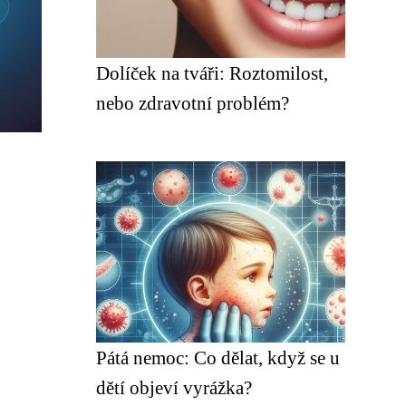
Dolíček na tváři: Roztomilost,
nebo zdravotní problém?
Pátá nemoc: Co dělat, když se u
dětí objeví vyrážka?