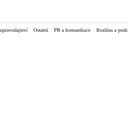
zpravodajství
Ostatní
PR a komunikace
Rozhlas a podc