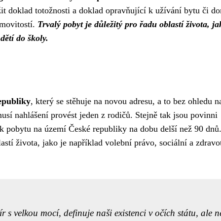
it doklad totožnosti a doklad opravňující k užívání bytu či d
movitostí.
Trvalý pobyt je důležitý pro řadu oblastí života, ja
dětí do školy.
epubliky
, který se stěhuje na novou adresu, a to bez ohledu n
musí nahlášení provést jeden z rodičů. Stejně tak jsou povinni
ní k pobytu na území České republiky na dobu delší než 90 dnů
stí života, jako je například volební právo, sociální a zdravo
 s velkou mocí, definuje naši existenci v očích státu, ale n