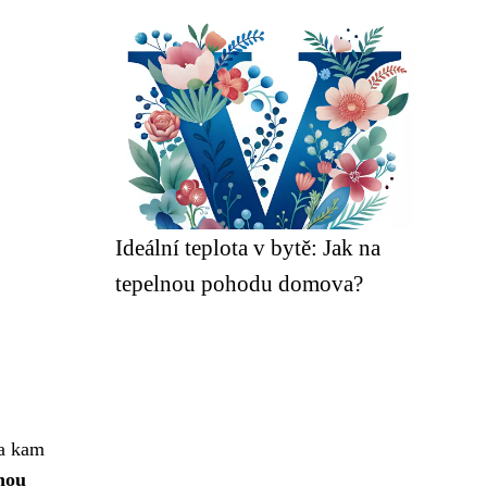
Ideální teplota v bytě: Jak na
tepelnou pohodu domova?
 a kam
enou