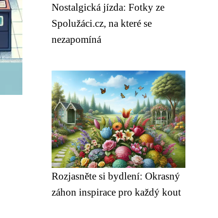
Nostalgická jízda: Fotky ze
Spolužáci.cz, na které se
nezapomíná
Rozjasněte si bydlení: Okrasný
záhon inspirace pro každý kout