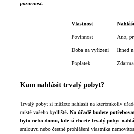
pozornost.
Vlastnost
Nahláše
Povinnost
Ano, pr
Doba na vyřízení
Ihned n
Poplatek
Zdarma
Kam nahlásit trvalý pobyt?
Trvalý pobyt si můžete nahlásit na kterémkoliv úřad
místě vašeho bydliště.
Na úřadě budete potřebovat
bytu nebo domu, kde si chcete trvalý pobyt nahlá
smlouvu nebo čestné prohlášení vlastníka nemovitos