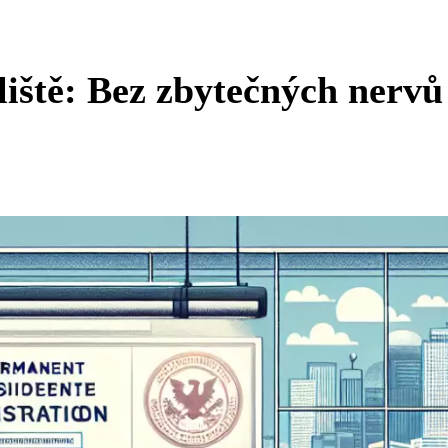
liště: Bez zbytečných nervů