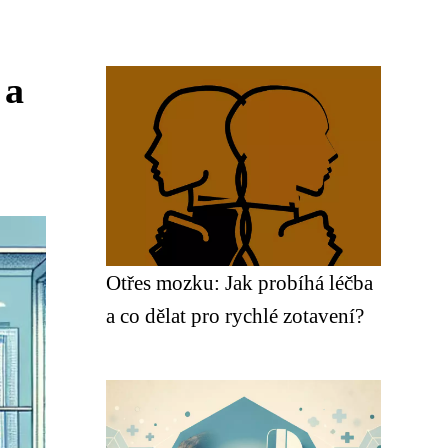
 a
Otřes mozku: Jak probíhá léčba
a co dělat pro rychlé zotavení?