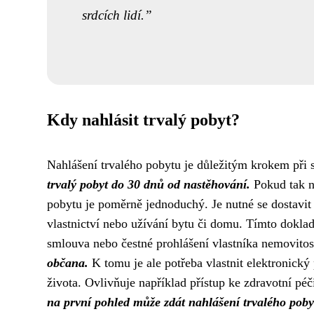
srdcích lidí.
Kdy nahlásit trvalý pobyt?
Nahlášení trvalého pobytu je důležitým krokem př
trvalý pobyt do 30 dnů od nastěhování.
Pokud tak ne
pobytu je poměrně jednoduchý. Je nutné se dostavit
vlastnictví nebo užívání bytu či domu. Tímto dokla
smlouva nebo čestné prohlášení vlastníka nemovitos
občana.
K tomu je ale potřeba vlastnit elektronický 
života. Ovlivňuje například přístup ke zdravotní p
na první pohled může zdát nahlášení trvalého pobyt