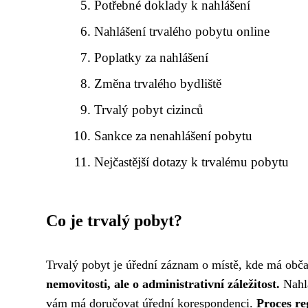
Potřebné doklady k nahlášení
Nahlášení trvalého pobytu online
Poplatky za nahlášení
Změna trvalého bydliště
Trvalý pobyt cizinců
Sankce za nenahlášení pobytu
Nejčastější dotazy k trvalému pobytu
Co je trvalý pobyt?
Trvalý pobyt je úřední záznam o místě, kde má obč
nemovitosti, ale o administrativní záležitost.
Nahlá
vám má doručovat úřední korespondenci.
Proces re