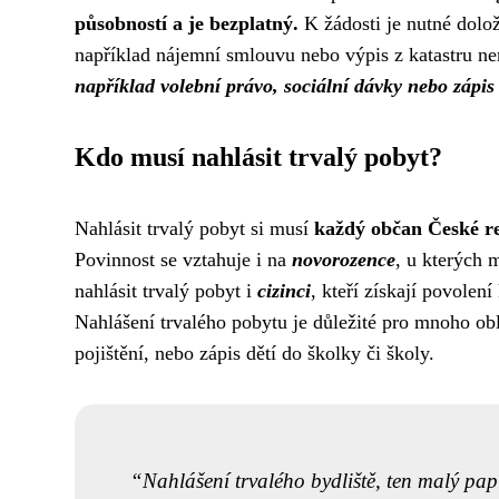
působností a je bezplatný.
K žádosti je nutné dolož
například nájemní smlouvu nebo výpis z katastru ne
například volební právo, sociální dávky nebo zápis 
Kdo musí nahlásit trvalý pobyt?
Nahlásit trvalý pobyt si musí
každý občan České r
Povinnost se vztahuje i na
novorozence
, u kterých 
nahlásit trvalý pobyt i
cizinci
, kteří získají povole
Nahlášení trvalého pobytu je důležité pro mnoho obla
pojištění, nebo zápis dětí do školky či školy.
Nahlášení trvalého bydliště, ten malý papír