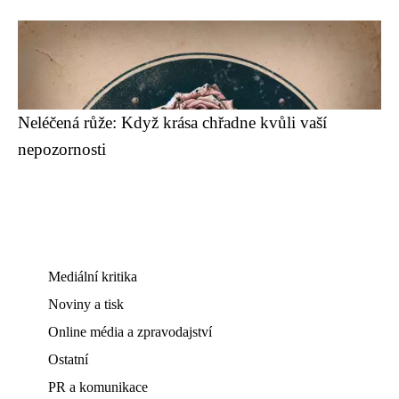
Neléčená růže: Když krása chřadne kvůli vaší
nepozornosti
Mediální kritika
Noviny a tisk
Online média a zpravodajství
Ostatní
PR a komunikace