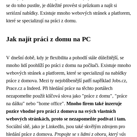
se do toho pustíte, je důležité provést si průzkum a najít si
seriózní nabídky. Existuje mnoho webových stránek a platforem,
které se specializují na práci z domu.
Jak najít práci z domu na PC
V dnešní době, kdy je flexibilita a pohodlí stále důležitější, se
mnoho lidí poohlíží po práci z domu na počítači. Existuje mnoho
webových stránek a platforem, které se specializují na nabídky
práce z domova. Mezi ty nejoblíbenější patří například Jobs.cz,
Prace.cz a Indeed. Při hledání práce na těchto portálech
nezapomeňte použít klíčová slova jako "práce z domu", "práce
na dálku" nebo "home office".
Mnoho firem také inzeruje
pozice vhodné pro práci z domova na svých vlastních
webových stránkách, proto se nezapomeňte podívat i tam.
Sociální sítě, jako je LinkedIn, jsou také skvělým zdrojem pro
hledání práce z domova.
Propojte se s lidmi z oboru, který vás