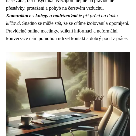
naše záda, oči i psychika. Nezapomínejme na pravidelné
přestávky, protažení a pohyb na čerstvém vzduchu.
Komunikace s kolegy a nadřízenými
je při práci na dálku
klíčová
. Snadno se může stát, že se cítíme izolovaní a opomíjení.
Pravidelné online meetingy, sdílení informací a neformální
konverzace nám pomohou udržet kontakt a dobrý pocit z práce.