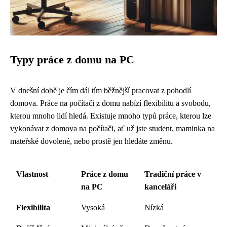
Typy práce z domu na PC
V dnešní době je čím dál tím běžnější pracovat z pohodlí
domova. Práce na počítači z domu nabízí flexibilitu a svobodu,
kterou mnoho lidí hledá. Existuje mnoho typů práce, kterou lze
vykonávat z domova na počítači, ať už jste student, maminka na
mateřské dovolené, nebo prostě jen hledáte změnu.
Vlastnost
Práce z domu
Tradiční práce v
na PC
kanceláři
Flexibilita
Vysoká
Nízká