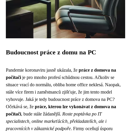
Budoucnost práce z domu na PC
Pandemie koronaviru jasně ukázala, že
práce z domova na
počítači
je pro mnoho profesí schůdnou cestou. Ačkoliv se
situace vrací do normálu, obliba home office neklesá. Naopak,
stále více firem i zaměstnanců zjišťuje, že jim tento model
vyhovuje. Jaká je tedy budoucnost práce z domova na PC?
Očekává se, že
práce, kterou lze vykonávat z domova na
počítači
, bude stále žádanější.
Roste poptávka po IT
specialistech, online markeťácích, překladatelích, ale i
pracovnících v zákaznické podpoře
. Firmy oceňují úsporu