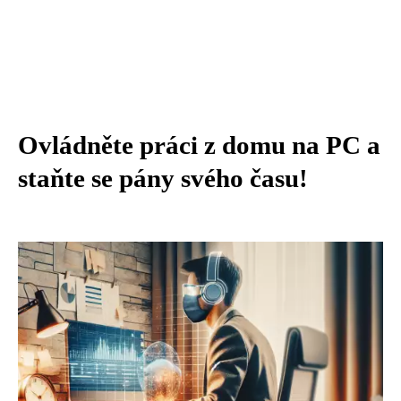
Ovládněte práci z domu na PC a
staňte se pány svého času!