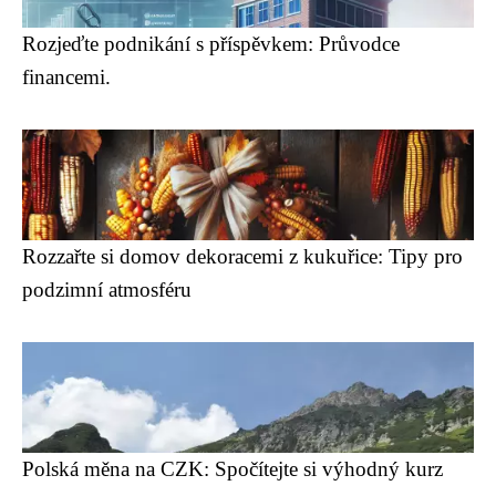
Rozjeďte podnikání s příspěvkem: Průvodce
financemi.
Rozzařte si domov dekoracemi z kukuřice: Tipy pro
podzimní atmosféru
Polská měna na CZK: Spočítejte si výhodný kurz