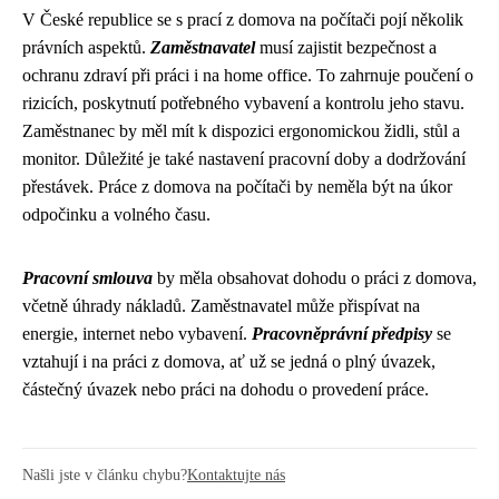
V České republice se s prací z domova na počítači pojí několik
právních aspektů.
Zaměstnavatel
musí zajistit bezpečnost a
ochranu zdraví při práci i na home office. To zahrnuje poučení o
rizicích, poskytnutí potřebného vybavení a kontrolu jeho stavu.
Zaměstnanec by měl mít k dispozici ergonomickou židli, stůl a
monitor. Důležité je také nastavení pracovní doby a dodržování
přestávek. Práce z domova na počítači by neměla být na úkor
odpočinku a volného času.
Pracovní smlouva
by měla obsahovat dohodu o práci z domova,
včetně úhrady nákladů. Zaměstnavatel může přispívat na
energie, internet nebo vybavení.
Pracovněprávní předpisy
se
vztahují i na práci z domova, ať už se jedná o plný úvazek,
částečný úvazek nebo práci na dohodu o provedení práce.
Našli jste v článku chybu?
Kontaktujte nás