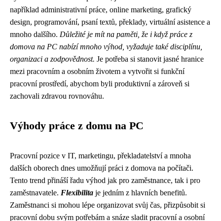
například administrativní práce, online marketing, grafický
design, programování, psaní textů, překlady, virtuální asistence a
mnoho dalšího.
Důležité je mít na paměti, že i když práce z
domova na PC nabízí mnoho výhod, vyžaduje také disciplínu,
organizaci a zodpovědnost.
Je potřeba si stanovit jasné hranice
mezi pracovním a osobním životem a vytvořit si funkční
pracovní prostředí, abychom byli produktivní a zároveň si
zachovali zdravou rovnováhu.
Výhody práce z domu na PC
Pracovní pozice v IT, marketingu, překladatelství a mnoha
dalších oborech dnes umožňují práci z domova na počítači.
Tento trend přináší řadu výhod jak pro zaměstnance, tak i pro
zaměstnavatele.
Flexibilita
je jedním z hlavních benefitů.
Zaměstnanci si mohou lépe organizovat svůj čas, přizpůsobit si
pracovní dobu svým potřebám a snáze sladit pracovní a osobní