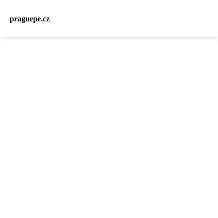
praguepe.cz