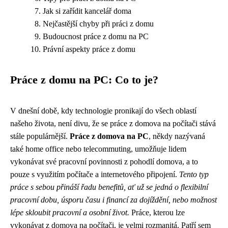
Jak si zařídit kancelář doma
Nejčastější chyby při práci z domu
Budoucnost práce z domu na PC
Právní aspekty práce z domu
Práce z domu na PC: Co to je?
V dnešní době, kdy technologie pronikají do všech oblastí
našeho života, není divu, že se práce z domova na počítači stává
stále populárnější.
Práce z domova na PC
, někdy nazývaná
také home office nebo telecommuting, umožňuje lidem
vykonávat své pracovní povinnosti z pohodlí domova, a to
pouze s využitím počítače a internetového připojení.
Tento typ
práce s sebou přináší řadu benefitů, ať už se jedná o flexibilní
pracovní dobu, úsporu času i financí za dojíždění, nebo možnost
lépe skloubit pracovní a osobní život.
Práce, kterou lze
vykonávat z domova na počítači, je velmi rozmanitá. Patří sem