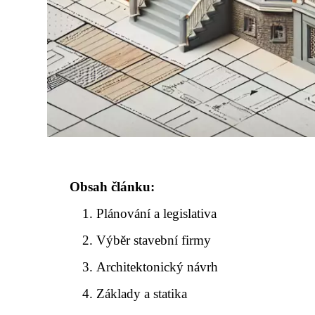
Obsah článku:
Plánování a legislativa
Výběr stavební firmy
Architektonický návrh
Základy a statika