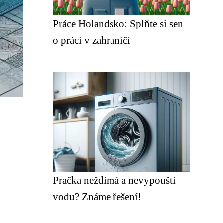
Práce Holandsko: Splňte si sen
o práci v zahraničí
Pračka neždímá a nevypouští
vodu? Známe řešení!