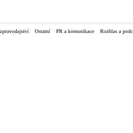
zpravodajství
Ostatní
PR a komunikace
Rozhlas a podc