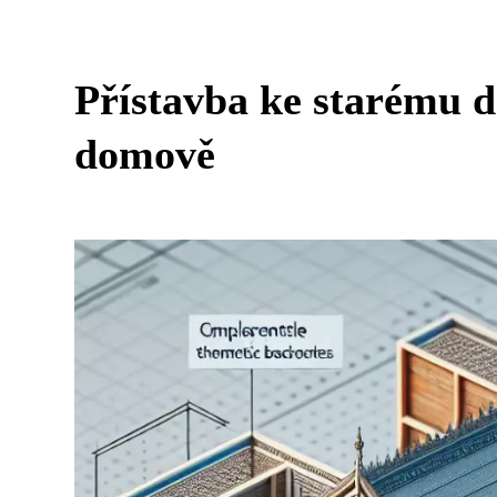
Přístavba ke starému d
domově