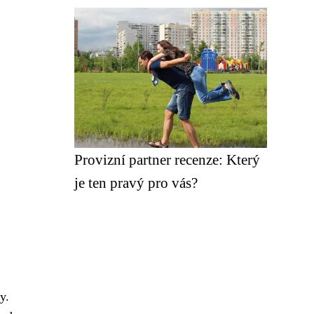
Provizní partner recenze: Který
je ten pravý pro vás?
y.