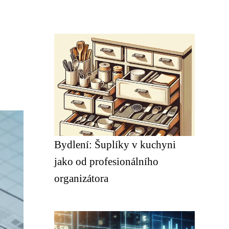
Bydlení: Šuplíky v kuchyni
jako od profesionálního
organizátora