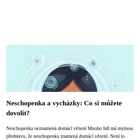
Neschopenka a vycházky: Co si můžete
dovolit?
Neschopenka neznamená domácí vězení Mnoho lidí má mylnou
představu, že neschopenka znamená domácí vězení. Není to