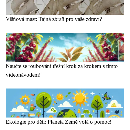
Višňová mast: Tajná zbraň pro vaše zdraví?
Naučte se roubování třešní krok za krokem s tímto
videonávodem!
Ekologie pro děti: Planeta Země volá o pomoc!