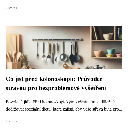
Ostatní
Co jíst před kolonoskopií: Průvodce
stravou pro bezproblémové vyšetření
Povolená jídla Před kolonoskopickým vyšetřením je důležité
dodržovat speciální dietu, která zajistí, aby vaše střeva byla pro...
Ostatní