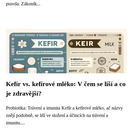
pravda. Zákoník...
Kefír vs. kefírové mléko: V čem se liší a co
je zdravější?
Probiotika: Trávení a imunita Kefír a kefírové mléko, ač názvy
znějí podobně, se liší ve složení a účincích na trávení a
imunitu....