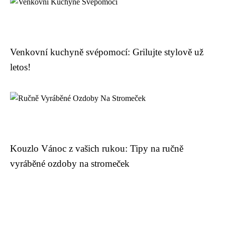
Venkovní kuchyně svépomocí: Grilujte stylově už
letos!
Kouzlo Vánoc z vašich rukou: Tipy na ručně
vyráběné ozdoby na stromeček