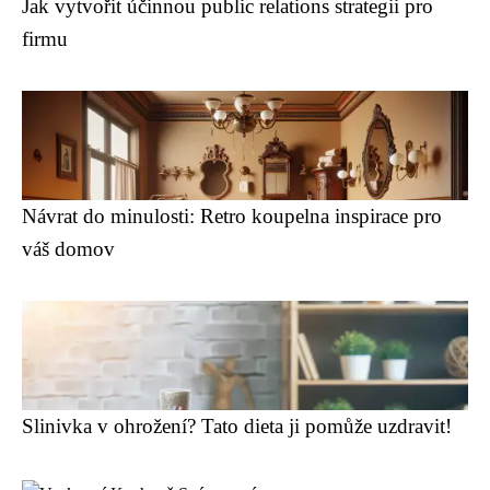
Jak vytvořit účinnou public relations strategii pro
firmu
Návrat do minulosti: Retro koupelna inspirace pro
váš domov
Slinivka v ohrožení? Tato dieta ji pomůže uzdravit!