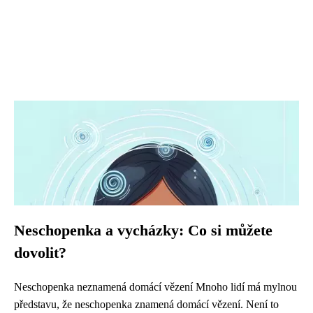
Neschopenka a vycházky: Co si můžete
dovolit?
Neschopenka neznamená domácí vězení Mnoho lidí má mylnou
představu, že neschopenka znamená domácí vězení. Není to