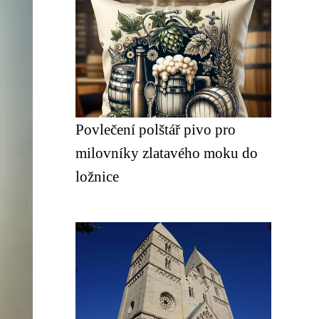
Povlečení polštář pivo pro
milovníky zlatavého moku do
ložnice