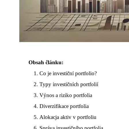
Obsah článku:
Co je investiční portfolio?
Typy investičních portfolií
Výnos a riziko portfolia
Diverzifikace portfolia
Alokacja aktiv v portfoliu
Správa investičního portfolia