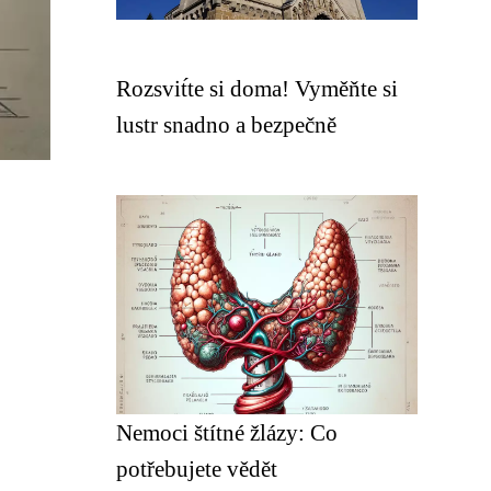
Rozsvit́te si doma! Vyměňte si
lustr snadno a bezpečně
Nemoci štítné žlázy: Co
potřebujete vědět