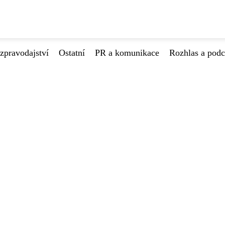
zpravodajství
Ostatní
PR a komunikace
Rozhlas a podc