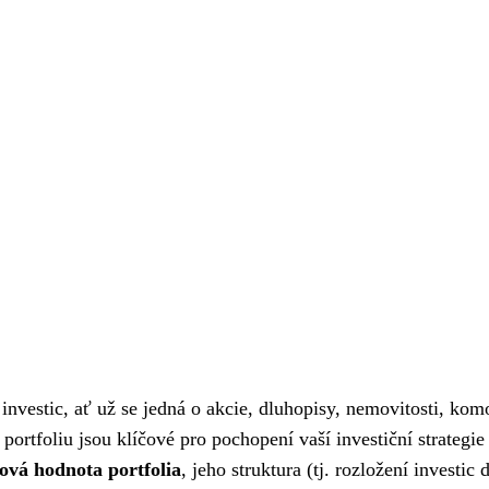
 investic, ať už se jedná o akcie, dluhopisy, nemovitosti, kom
portfoliu jsou klíčové pro pochopení vaší investiční strategie
ová hodnota portfolia
, jeho struktura (tj. rozložení investic 