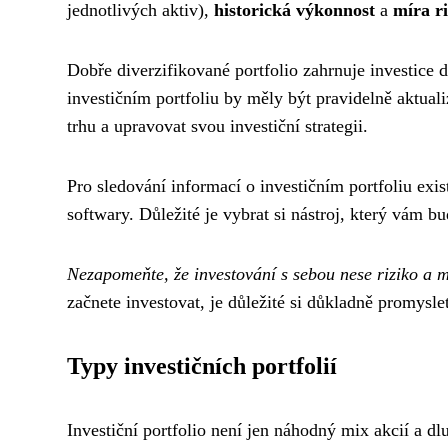
jednotlivých aktiv),
historická výkonnost
a
míra r
Dobře diverzifikované portfolio zahrnuje investice d
investičním portfoliu by měly být pravidelně aktua
trhu a upravovat svou investiční strategii.
Pro sledování informací o investičním portfoliu exis
softwary. Důležité je vybrat si nástroj, který vám
Nezapomeňte, že investování s sebou nese riziko a 
začnete investovat, je důležité si důkladně promyslet 
Typy investičních portfolií
Investiční portfolio není jen náhodný mix akcií a dl