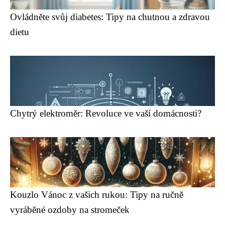
Ovládněte svůj diabetes: Tipy na chutnou a zdravou
dietu
Chytrý elektroměr: Revoluce ve vaší domácnosti?
Kouzlo Vánoc z vašich rukou: Tipy na ručně
vyráběné ozdoby na stromeček