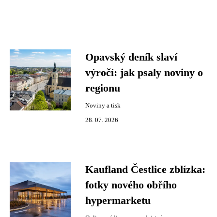
Opavský deník slaví
výročí: jak psaly noviny o
regionu
Noviny a tisk
28. 07. 2026
Kaufland Čestlice zblízka:
fotky nového obřího
hypermarketu