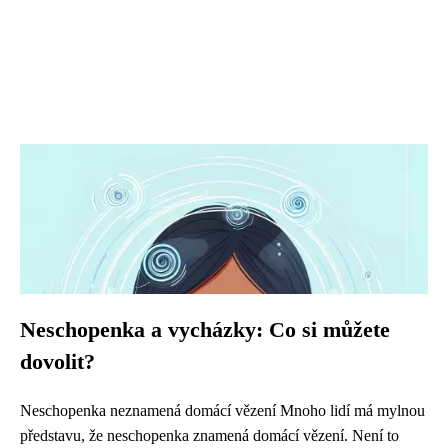
Neschopenka a vycházky: Co si můžete
dovolit?
Neschopenka neznamená domácí vězení Mnoho lidí má mylnou
představu, že neschopenka znamená domácí vězení. Není to