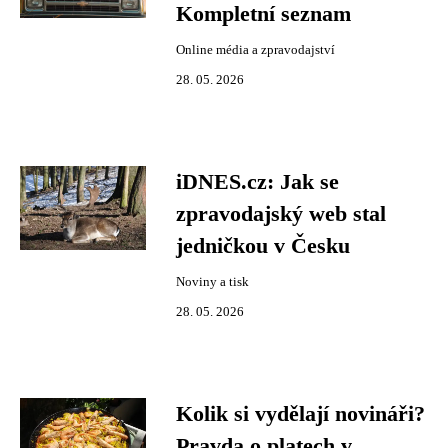
Kompletní seznam
Online média a zpravodajství
28. 05. 2026
iDNES.cz: Jak se
zpravodajský web stal
jedničkou v Česku
Noviny a tisk
28. 05. 2026
Kolik si vydělají novináři?
Pravda o platech v