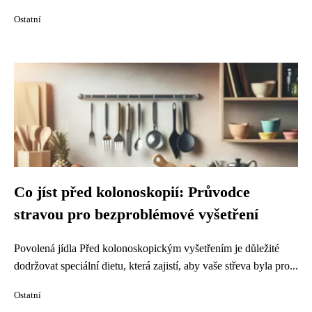
Ostatní
Co jíst před kolonoskopií: Průvodce
stravou pro bezproblémové vyšetření
Povolená jídla Před kolonoskopickým vyšetřením je důležité
dodržovat speciální dietu, která zajistí, aby vaše střeva byla pro...
Ostatní