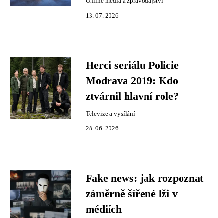
Online média a zpravodajství
13. 07. 2026
Herci seriálu Policie
Modrava 2019: Kdo
ztvárnil hlavní role?
Televize a vysílání
28. 06. 2026
Fake news: jak rozpoznat
záměrně šířené lži v
médiích